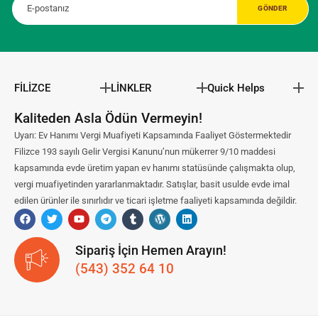
FİLİZCE
LİNKLER
Quick Helps
Kaliteden Asla Ödün Vermeyin!
Uyarı: Ev Hanımı Vergi Muafiyeti Kapsamında Faaliyet Göstermektedir
Filizce 193 sayılı Gelir Vergisi Kanunu’nun mükerrer 9/10 maddesi
kapsamında evde üretim yapan ev hanımı statüsünde çalışmakta olup,
vergi muafiyetinden yararlanmaktadır. Satışlar, basit usulde evde imal
edilen ürünler ile sınırlıdır ve ticari işletme faaliyeti kapsamında değildir.
Sipariş İçin Hemen Arayın!
(543) 352 64 10