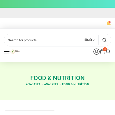
TÜMÜ
0
FOOD & NUTRITION
ANASAYFA
ANASAYFA
FOOD & NUTRITION