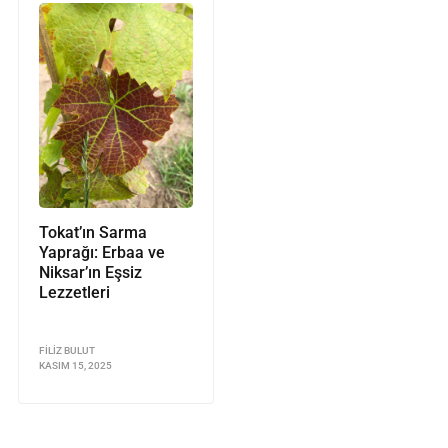
Tokat’ın Sarma
Yaprağı: Erbaa ve
Niksar’ın Eşsiz
Lezzetleri
FILIZ BULUT
KASIM 15, 2025