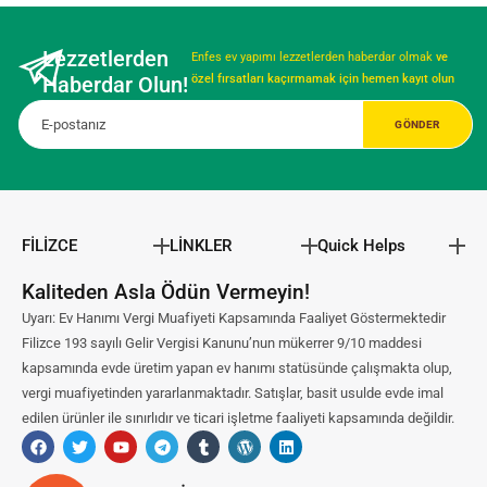
Lezzetlerden
Enfes ev yapımı lezzetlerden haberdar olmak
ve
Haberdar Olun!
özel fırsatları kaçırmamak için hemen kayıt olun
FİLİZCE
LİNKLER
Quick Helps
Kaliteden Asla Ödün Vermeyin!
Uyarı: Ev Hanımı Vergi Muafiyeti Kapsamında Faaliyet Göstermektedir
Filizce 193 sayılı Gelir Vergisi Kanunu’nun mükerrer 9/10 maddesi
kapsamında evde üretim yapan ev hanımı statüsünde çalışmakta olup,
vergi muafiyetinden yararlanmaktadır. Satışlar, basit usulde evde imal
edilen ürünler ile sınırlıdır ve ticari işletme faaliyeti kapsamında değildir.