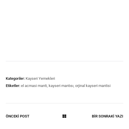
Kategoriler:
Kayseri Yemekleri
Etiketler:
el acmasi manti
,
kayseri mantısı
,
orjinal kayseri mantisi
ÖNCEKİ POST
BİR SONRAKİ YAZI