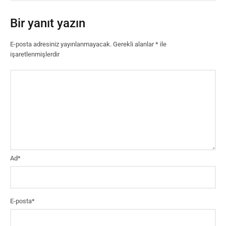
Bir yanıt yazın
E-posta adresiniz yayınlanmayacak.
Gerekli alanlar
*
ile
işaretlenmişlerdir
Ad
*
E-posta
*