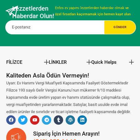
Lezzetlerden
Enfes ev yapımı lezzetlerden haberdar olmak
ve
Haberdar Olun!
özel fırsatları kaçırmamak için hemen kayıt olun
FİLİZCE
LİNKLER
Quick Helps
Kaliteden Asla Ödün Vermeyin!
Uyarı: Ev Hanımı Vergi Muafiyeti Kapsamında Faaliyet Göstermektedir
Filizce 193 sayılı Gelir Vergisi Kanunu’nun mükerrer 9/10 maddesi
kapsamında evde üretim yapan ev hanımı statüsünde çalışmakta olup,
vergi muafiyetinden yararlanmaktadır. Satışlar, basit usulde evde imal
edilen ürünler ile sınırlıdır ve ticari işletme faaliyeti kapsamında değildir.
Sipariş İçin Hemen Arayın!