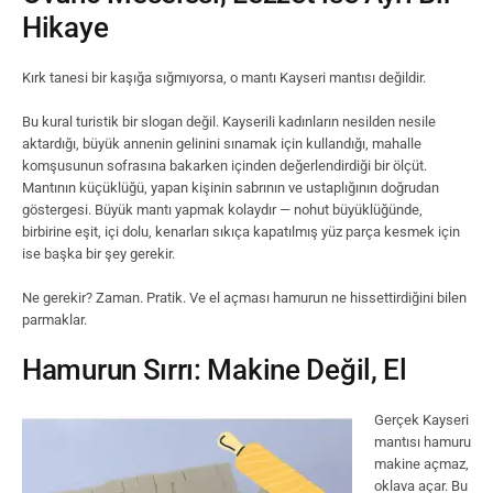
Hikaye
Kırk tanesi bir kaşığa sığmıyorsa, o mantı Kayseri mantısı değildir.
Bu kural turistik bir slogan değil. Kayserili kadınların nesilden nesile
aktardığı, büyük annenin gelinini sınamak için kullandığı, mahalle
komşusunun sofrasına bakarken içinden değerlendirdiği bir ölçüt.
Mantının küçüklüğü, yapan kişinin sabrının ve ustaplığının doğrudan
göstergesi. Büyük mantı yapmak kolaydır — nohut büyüklüğünde,
birbirine eşit, içi dolu, kenarları sıkıça kapatılmış yüz parça kesmek için
ise başka bir şey gerekir.
Ne gerekir? Zaman. Pratik. Ve el açması hamurun ne hissettirdiğini bilen
parmaklar.
Hamurun Sırrı: Makine Değil, El
Gerçek Kayseri
mantısı hamuru
makine açmaz,
oklava açar. Bu