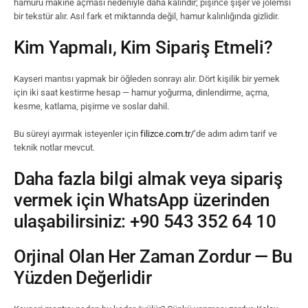
hamuru makine açması nedeniyle daha kalındır; pişince şişer ve jölemsi
bir tekstür alır. Asıl fark et miktarında değil, hamur kalınlığında gizlidir.
Kim Yapmalı, Kim Sipariş Etmeli?
Kayseri mantısı yapmak bir öğleden sonrayı alır. Dört kişilik bir yemek
için iki saat kestirme hesap — hamur yoğurma, dinlendirme, açma,
kesme, katlama, pişirme ve soslar dahil.
Bu süreyi ayırmak isteyenler için
filizce.com.tr/
’de adım adım tarif ve
teknik notlar mevcut.
Daha fazla bilgi almak veya sipariş
vermek için
WhatsApp üzerinden
ulaşabilirsiniz: +90 543 352 64 10
Orjinal Olan Her Zaman Zordur — Bu
Yüzden Değerlidir