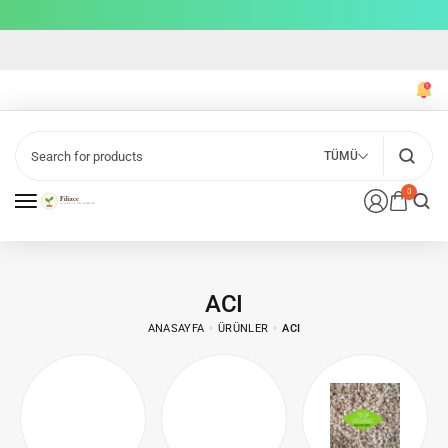
TÜMÜ
0
ACI
ANASAYFA
ÜRÜNLER
ACI