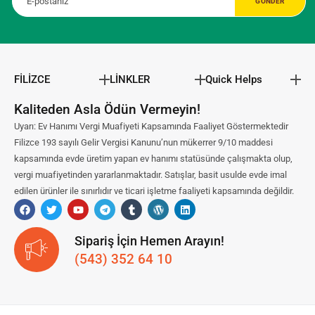
FİLİZCE
LİNKLER
Quick Helps
Kaliteden Asla Ödün Vermeyin!
Uyarı: Ev Hanımı Vergi Muafiyeti Kapsamında Faaliyet Göstermektedir
Filizce 193 sayılı Gelir Vergisi Kanunu’nun mükerrer 9/10 maddesi
kapsamında evde üretim yapan ev hanımı statüsünde çalışmakta olup,
vergi muafiyetinden yararlanmaktadır. Satışlar, basit usulde evde imal
edilen ürünler ile sınırlıdır ve ticari işletme faaliyeti kapsamında değildir.
Sipariş İçin Hemen Arayın!
(543) 352 64 10