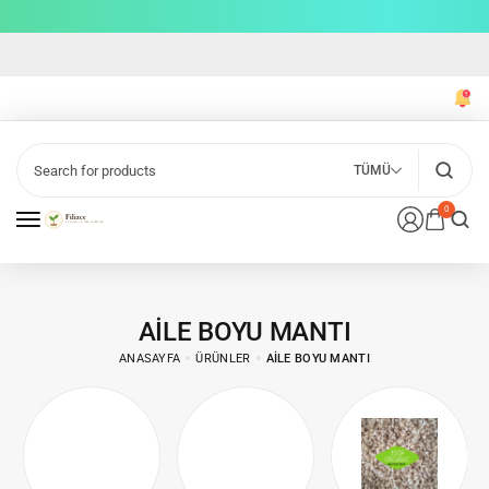
TÜMÜ
0
AILE BOYU MANTI
ANASAYFA
ÜRÜNLER
AILE BOYU MANTI