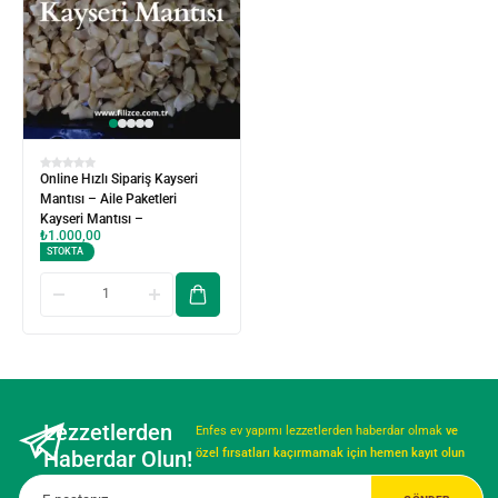
Online Hızlı Sipariş Kayseri
Mantısı – Aile Paketleri
Kayseri Mantısı –
₺
1.000,00
STOKTA
Lezzetlerden
Enfes ev yapımı lezzetlerden haberdar olmak
ve
Haberdar Olun!
özel fırsatları kaçırmamak için hemen kayıt olun