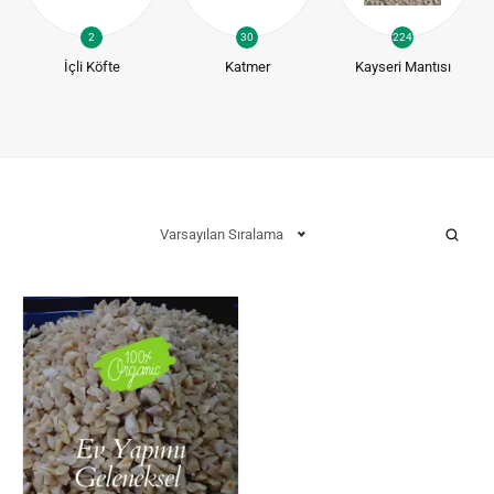
2
30
224
İçli Köfte
Katmer
Kayseri Mantısı
Varsayılan Sıralama