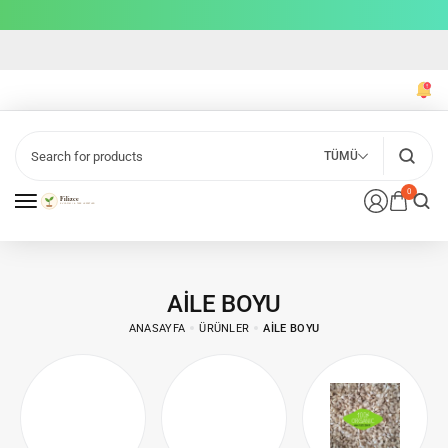
TÜMÜ
0
AILE BOYU
ANASAYFA
ÜRÜNLER
AILE BOYU