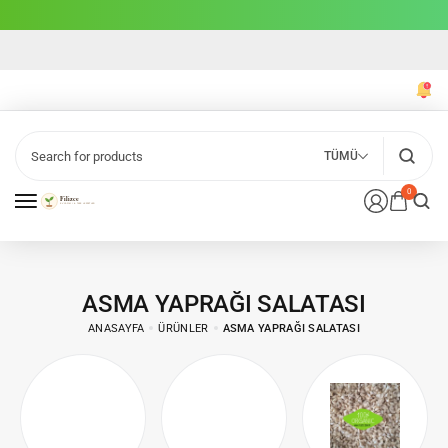
TÜMÜ
0
ASMA YAPRAĞI SALATASI
ANASAYFA
ÜRÜNLER
ASMA YAPRAĞI SALATASI