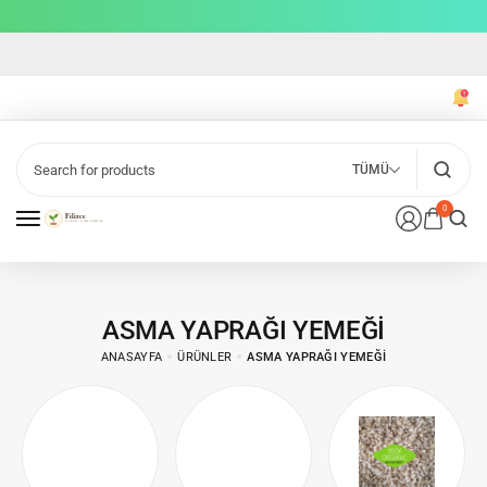
TÜMÜ
0
ASMA YAPRAĞI YEMEĞI
ANASAYFA
ÜRÜNLER
ASMA YAPRAĞI YEMEĞI