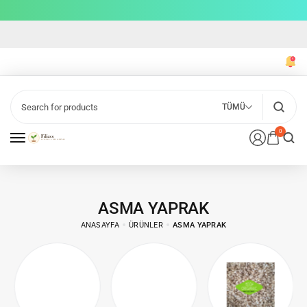
TÜMÜ
0
ASMA YAPRAK
ANASAYFA
ÜRÜNLER
ASMA YAPRAK