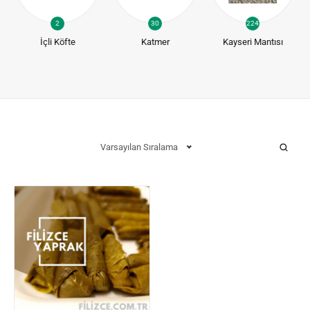
2
30
224
İçli Köfte
Katmer
Kayseri Mantısı
Varsayılan Sıralama