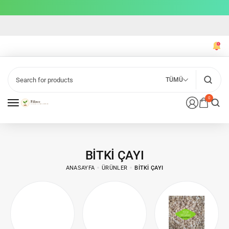
TÜMÜ
0
BITKI ÇAYI
ANASAYFA
ÜRÜNLER
BITKI ÇAYI