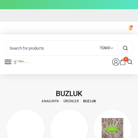
TÜMÜ
0
BUZLUK
ANASAYFA
ÜRÜNLER
BUZLUK