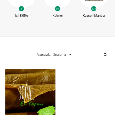
2
30
224
İçli Köfte
Katmer
Kayseri Mantısı
Varsayılan Sıralama