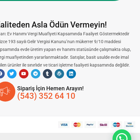
aliteden Asla Ödün Vermeyin!
arı: Ev Hanımı Vergi Muafiyeti Kapsamında Faaliyet Göstermektedir
lizce 193 sayılı Gelir Vergisi Kanunu’nun mükerrer 9/10 maddesi
psamında evde üretim yapan ev hanımı statüsünde çalışmakta olup,
rgi muafiyetinden yararlanmaktadır. Satışlar, basit usulde evde imal
ilen ürünler ile sınırlıdır ve ticari işletme faaliyeti kapsamında değildir.
Sipariş İçin Hemen Arayın!
(543) 352 64 10