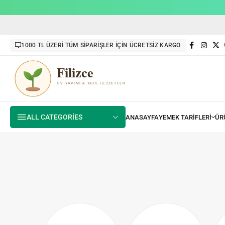
1000 TL ÜZERİ TÜM SİPARİŞLER İÇİN ÜCRETSİZ KARGO
ALL CATEGORIES