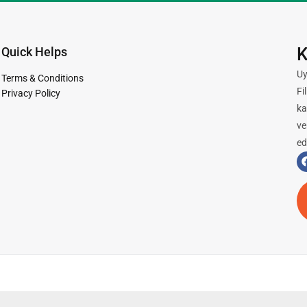
K
Quick Helps
Uy
Terms & Conditions
Fi
Privacy Policy
ka
ve
ed