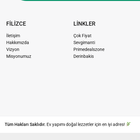
FİLİZCE
LİNKLER
İletişim
Çok Fiyat
Hakkımızda
Sevgimanti
Vizyon
Primedealszone
Misyonumuz
Derinbakis
Tüm Hakları Saklıdır.
Ev yapımı doğal lezzetler için en iyi adres!