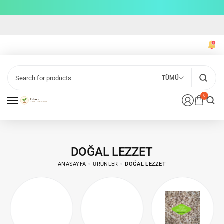
TÜMÜ
0
DOĞAL LEZZET
ANASAYFA
ÜRÜNLER
DOĞAL LEZZET