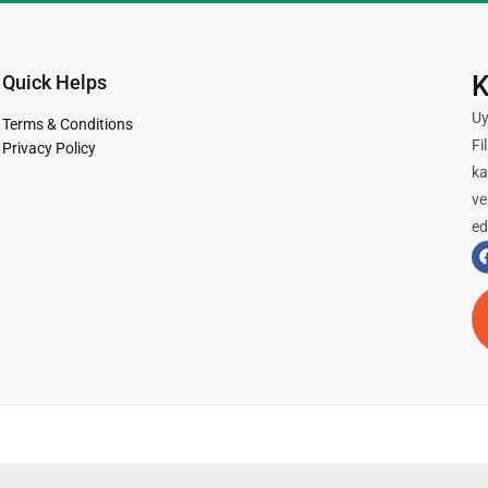
K
Quick Helps
Uy
Terms & Conditions
Fi
Privacy Policy
ka
ve
ed