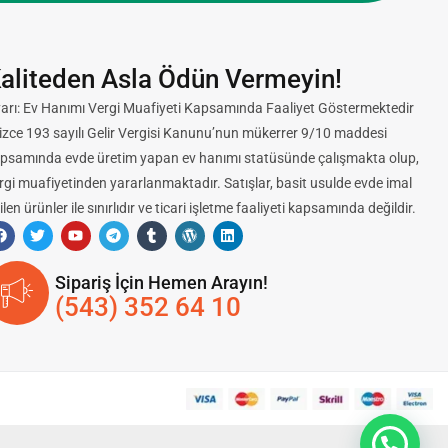
aliteden Asla Ödün Vermeyin!
arı: Ev Hanımı Vergi Muafiyeti Kapsamında Faaliyet Göstermektedir
lizce 193 sayılı Gelir Vergisi Kanunu’nun mükerrer 9/10 maddesi
psamında evde üretim yapan ev hanımı statüsünde çalışmakta olup,
rgi muafiyetinden yararlanmaktadır. Satışlar, basit usulde evde imal
ilen ürünler ile sınırlıdır ve ticari işletme faaliyeti kapsamında değildir.
Sipariş İçin Hemen Arayın!
(543) 352 64 10