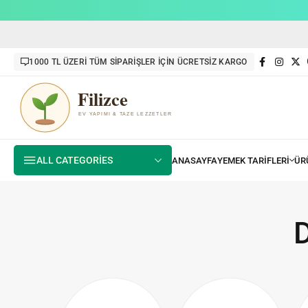
1000 TL ÜZERİ TÜM SİPARİŞLER İÇİN ÜCRETSİZ KARGO
ALL CATEGORIES