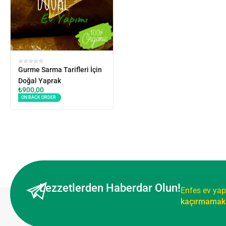
Gurme Sarma Tarifleri İçin
Doğal Yaprak
₺
900,00
ON BACK ORDER
Lezzetlerden Haberdar Olun!
Enfes ev yap
kaçırmamak 