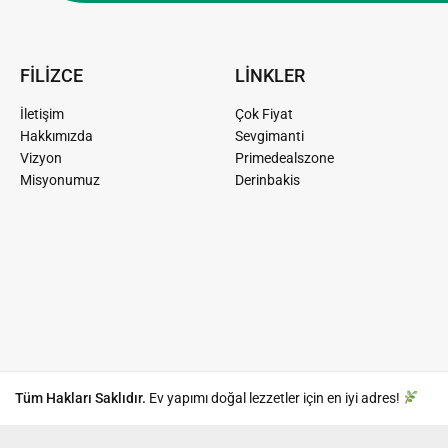
FİLİZCE
LİNKLER
İletişim
Çok Fiyat
Hakkımızda
Sevgimanti
Vizyon
Primedealszone
Misyonumuz
Derinbakis
Tüm Hakları Saklıdır.
Ev yapımı doğal lezzetler için en iyi adres!