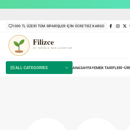
1000 TL ÜZERİ TÜM SİPARİŞLER İÇİN ÜCRETSİZ KARGO
ALL CATEGORIES