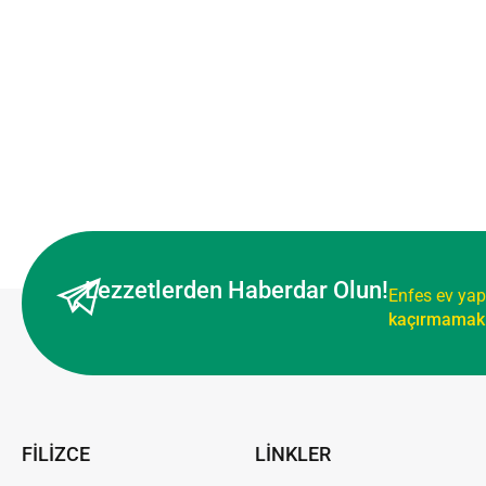
Lezzetlerden Haberdar Olun!
Enfes ev yap
kaçırmamak 
FİLİZCE
LİNKLER