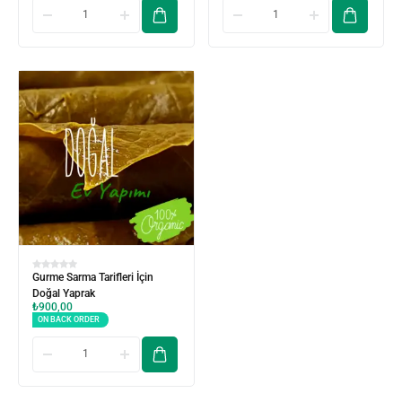
Gurme Sarma Tarifleri İçin
Doğal Yaprak
₺
900,00
ON BACK ORDER