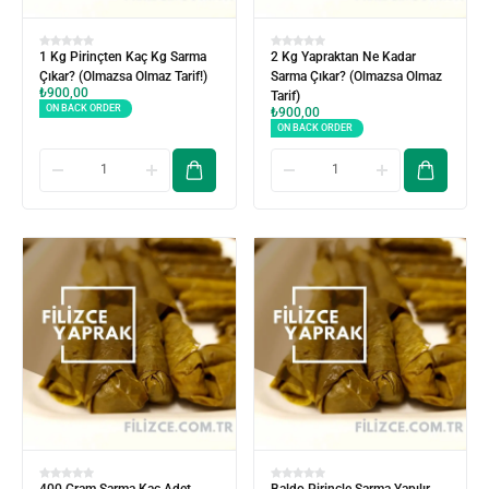
1 Kg Pirinçten Kaç Kg Sarma
2 Kg Yapraktan Ne Kadar
Çıkar? (Olmazsa Olmaz Tarif!)
Sarma Çıkar? (Olmazsa Olmaz
₺
900,00
Tarif)
ON BACK ORDER
₺
900,00
ON BACK ORDER