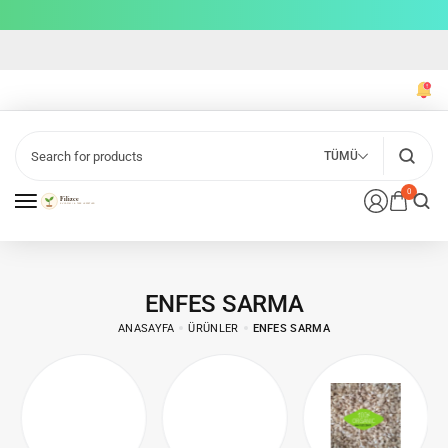
TÜMÜ
0
ENFES SARMA
ANASAYFA
ÜRÜNLER
ENFES SARMA