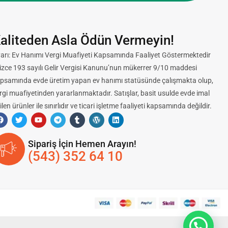
aliteden Asla Ödün Vermeyin!
arı: Ev Hanımı Vergi Muafiyeti Kapsamında Faaliyet Göstermektedir
lizce 193 sayılı Gelir Vergisi Kanunu’nun mükerrer 9/10 maddesi
psamında evde üretim yapan ev hanımı statüsünde çalışmakta olup,
rgi muafiyetinden yararlanmaktadır. Satışlar, basit usulde evde imal
ilen ürünler ile sınırlıdır ve ticari işletme faaliyeti kapsamında değildir.
Sipariş İçin Hemen Arayın!
(543) 352 64 10