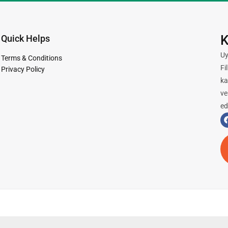
K
Quick Helps
Uy
Terms & Conditions
Fi
Privacy Policy
ka
ve
ed