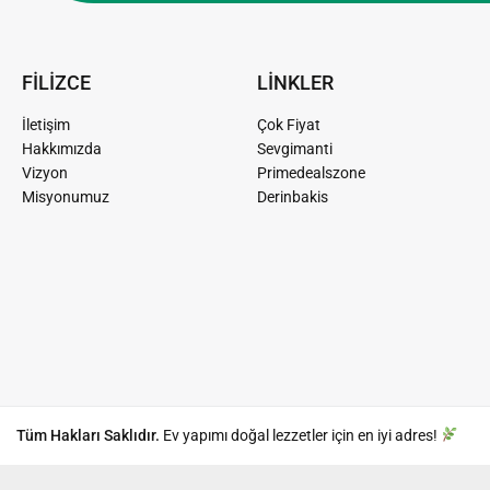
FİLİZCE
LİNKLER
İletişim
Çok Fiyat
Hakkımızda
Sevgimanti
Vizyon
Primedealszone
Misyonumuz
Derinbakis
Tüm Hakları Saklıdır.
Ev yapımı doğal lezzetler için en iyi adres!