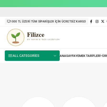
1000 TL ÜZERİ TÜM SİPARİŞLER İÇİN ÜCRETSİZ KARGO
ALL CATEGORIES