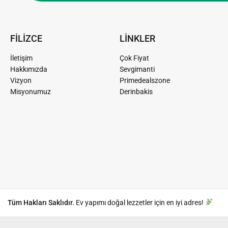
FİLİZCE
LİNKLER
İletişim
Çok Fiyat
Hakkımızda
Sevgimanti
Vizyon
Primedealszone
Misyonumuz
Derinbakis
Tüm Hakları Saklıdır.
Ev yapımı doğal lezzetler için en iyi adres!