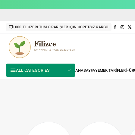
1000 TL ÜZERİ TÜM SİPARİŞLER İÇİN ÜCRETSİZ KARGO
ALL CATEGORIES