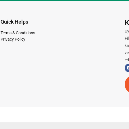
K
Quick Helps
Uy
Terms & Conditions
Fi
Privacy Policy
ka
ve
ed