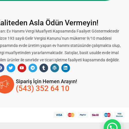
aliteden Asla Ödün Vermeyin!
arı: Ev Hanımı Vergi Muafiyeti Kapsamında Faaliyet Göstermektedir
lizce 193 sayılı Gelir Vergisi Kanunu’nun mükerrer 9/10 maddesi
psamında evde üretim yapan ev hanımı statüsünde çalışmakta olup,
rgi muafiyetinden yararlanmaktadır. Satışlar, basit usulde evde imal
ilen ürünler ile sınırlıdır ve ticari işletme faaliyeti kapsamında değildir.
Sipariş İçin Hemen Arayın!
(543) 352 64 10