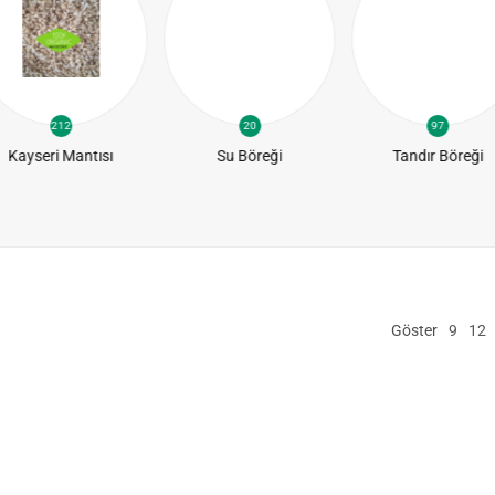
212
20
97
Kayseri Mantısı
Su Böreği
Tandır Böreği
Göster
9
12