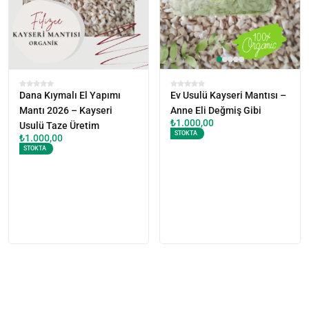
Dana Kıymalı El Yapımı
Ev Usulü Kayseri Mantısı –
Mantı 2026 – Kayseri
Anne Eli Değmiş Gibi
₺
1.000,00
Usulü Taze Üretim
STOKTA
₺
1.000,00
STOKTA