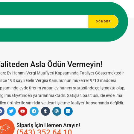
aliteden Asla Ödün Vermeyin!
arı: Ev Hanımı Vergi Muafiyeti Kapsamında Faaliyet Göstermektedir
lizce 193 sayılı Gelir Vergisi Kanunu’nun mükerrer 9/10 maddesi
psamında evde üretim yapan ev hanımı statüsünde çalışmakta olup,
rgi muafiyetinden yararlanmaktadır. Satışlar, basit usulde evde imal
ilen ürünler ile sınırlıdır ve ticari işletme faaliyeti kapsamında değildir.
Sipariş İçin Hemen Arayın!
(543) 352 64 10