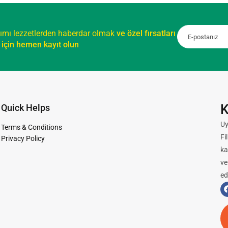
ımı lezzetlerden haberdar olmak
ve özel fırsatları
için hemen kayıt olun
K
Quick Helps
Uy
Terms & Conditions
Fi
Privacy Policy
ka
ve
ed