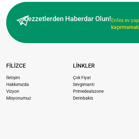
Lezzetlerden Haberdar Olun!
Enfes ev yap
kaçırmamak 
FİLİZCE
LİNKLER
İletişim
Çok Fiyat
Hakkımızda
Sevgimanti
Vizyon
Primedealszone
Misyonumuz
Derinbakis