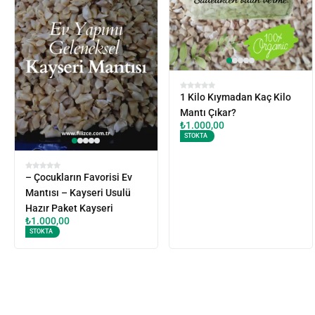
1 Kilo Kıymadan Kaç Kilo
Mantı Çıkar?
₺
1.000,00
STOKTA
– Çocukların Favorisi Ev
Mantısı – Kayseri Usulü
Hazır Paket Kayseri
₺
1.000,00
STOKTA