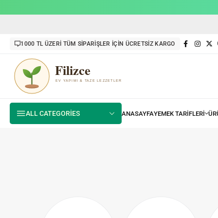
1000 TL ÜZERİ TÜM SİPARİŞLER İÇİN ÜCRETSİZ KARGO
ALL CATEGORIES