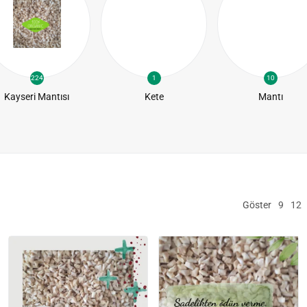
224
1
10
Kayseri Mantısı
Kete
Mantı
Göster
9
12