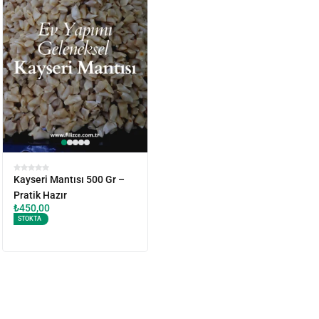
Kayseri Mantısı 500 Gr –
Pratik Hazır
₺
450,00
STOKTA