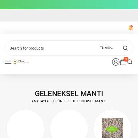
TÜMÜ
0
GELENEKSEL MANTI
ANASAYFA
ÜRÜNLER
GELENEKSEL MANTI