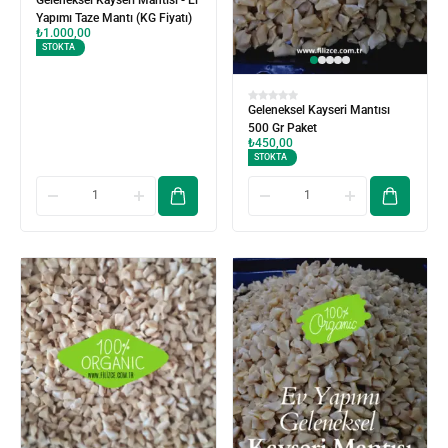
Geleneksel Kayseri Mantısı - El
Yapımı Taze Mantı (KG Fiyatı)
₺
1.000,00
STOKTA
Geleneksel Kayseri Mantısı
500 Gr Paket
₺
450,00
STOKTA