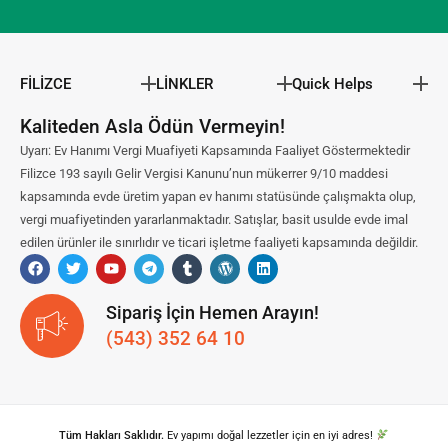
FİLİZCE
LİNKLER
Quick Helps
Kaliteden Asla Ödün Vermeyin!
Uyarı: Ev Hanımı Vergi Muafiyeti Kapsamında Faaliyet Göstermektedir
Filizce 193 sayılı Gelir Vergisi Kanunu’nun mükerrer 9/10 maddesi
kapsamında evde üretim yapan ev hanımı statüsünde çalışmakta olup,
vergi muafiyetinden yararlanmaktadır. Satışlar, basit usulde evde imal
edilen ürünler ile sınırlıdır ve ticari işletme faaliyeti kapsamında değildir.
Sipariş İçin Hemen Arayın!
(543) 352 64 10
Tüm Hakları Saklıdır.
Ev yapımı doğal lezzetler için en iyi adres!