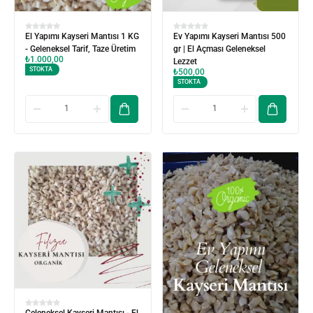
El Yapımı Kayseri Mantısı 1 KG
Ev Yapımı Kayseri Mantısı 500
- Geleneksel Tarif, Taze Üretim
gr | El Açması Geleneksel
₺
1.000,00
Lezzet
STOKTA
₺
500,00
STOKTA