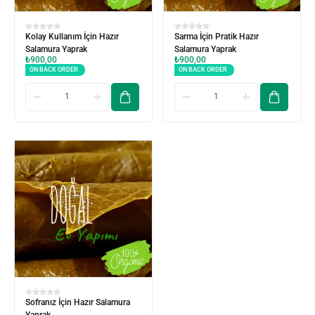
Kolay Kullanım İçin Hazır
Sarma İçin Pratik Hazır
Salamura Yaprak
Salamura Yaprak
₺
900,00
₺
900,00
ON BACK ORDER
ON BACK ORDER
Sofranız İçin Hazır Salamura