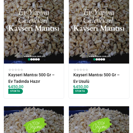
Kayseri Mantısı 500 Gr –
Kayseri Mantısı 500 Gr –
Ev Tadında Hazır
Ev Usulü
₺
450,00
₺
450,00
STOKTA
STOKTA