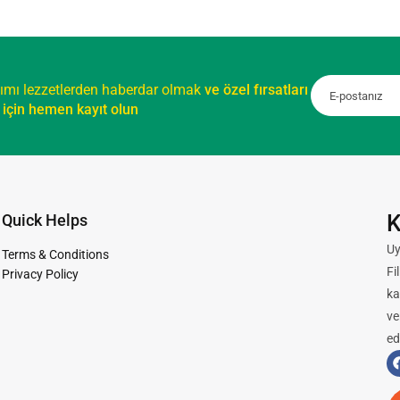
ımı lezzetlerden haberdar olmak
ve özel fırsatları
için hemen kayıt olun
K
Quick Helps
Uy
Terms & Conditions
Fi
Privacy Policy
ka
ve
ed