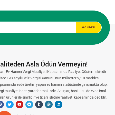
aliteden Asla Ödün Vermeyin!
arı: Ev Hanımı Vergi Muafiyeti Kapsamında Faaliyet Göstermektedir
lizce 193 sayılı Gelir Vergisi Kanunu’nun mükerrer 9/10 maddesi
psamında evde üretim yapan ev hanımı statüsünde çalışmakta olup,
rgi muafiyetinden yararlanmaktadır. Satışlar, basit usulde evde imal
ilen ürünler ile sınırlıdır ve ticari işletme faaliyeti kapsamında değildir.