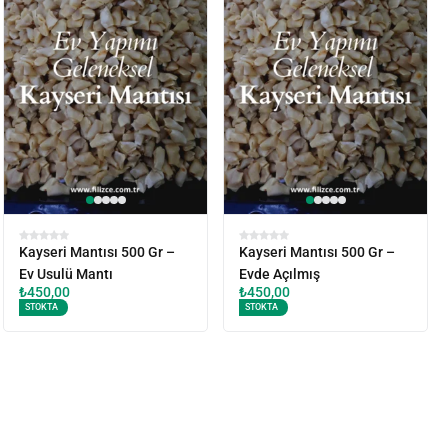
Kayseri Mantısı 500 Gr –
Kayseri Mantısı 500 Gr –
Ev Usulü Mantı
Evde Açılmış
₺
450,00
₺
450,00
STOKTA
STOKTA