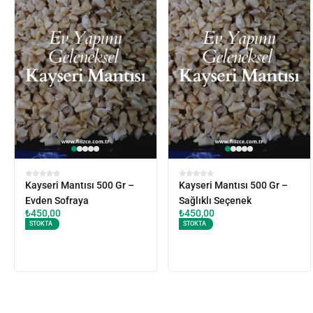
Kayseri Mantısı 500 Gr –
Kayseri Mantısı 500 Gr –
Evden Sofraya
Sağlıklı Seçenek
₺
450,00
₺
450,00
STOKTA
STOKTA