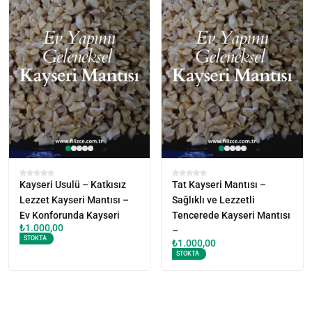
Kayseri Usulü – Katkısız
Tat Kayseri Mantısı –
Lezzet Kayseri Mantısı –
Sağlıklı ve Lezzetli
Ev Konforunda Kayseri
Tencerede Kayseri Mantısı
₺
1.000,00
–
STOKTA
₺
1.000,00
STOKTA