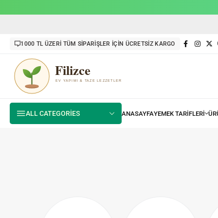
1000 TL ÜZERİ TÜM SİPARİŞLER İÇİN ÜCRETSİZ KARGO
ALL CATEGORIES