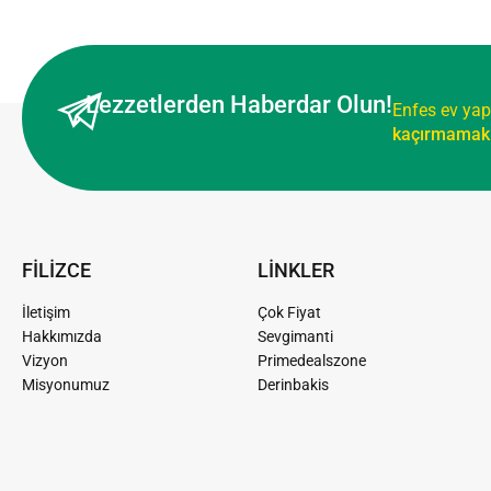
Lezzetlerden Haberdar Olun!
Enfes ev yap
kaçırmamak 
FİLİZCE
LİNKLER
İletişim
Çok Fiyat
Hakkımızda
Sevgimanti
Vizyon
Primedealszone
Misyonumuz
Derinbakis