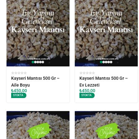
Kayseri Mantısı 500 Gr –
Kayseri Mantısı 500 Gr –
Aile Boyu
Ev Lezzeti
₺
450,00
₺
450,00
STOKTA
STOKTA