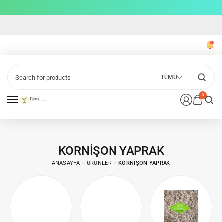
TÜMÜ
0
KORNIŞON YAPRAK
ANASAYFA
ÜRÜNLER
KORNIŞON YAPRAK