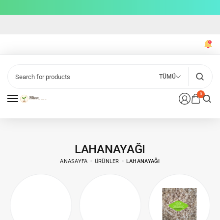
TÜMÜ
0
LAHANAYAĞI
ANASAYFA
ÜRÜNLER
LAHANAYAĞI