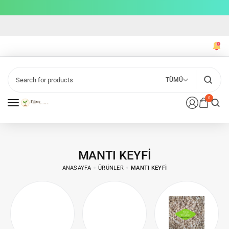
TÜMÜ
0
MANTI KEYFI
ANASAYFA
ÜRÜNLER
MANTI KEYFI