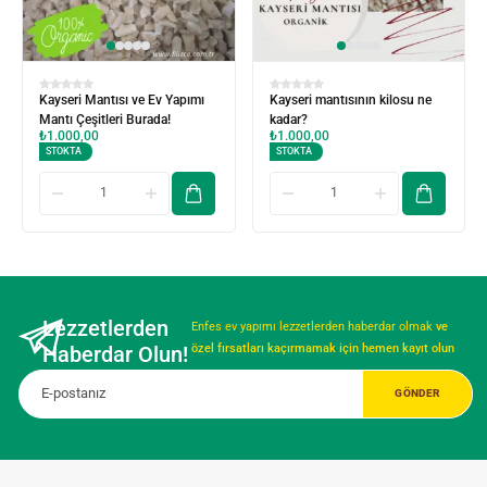
Kayseri Mantısı ve Ev Yapımı
Kayseri mantısının kilosu ne
Mantı Çeşitleri Burada!
kadar?
₺
1.000,00
₺
1.000,00
STOKTA
STOKTA
Lezzetlerden
Enfes ev yapımı lezzetlerden haberdar olmak
ve
Haberdar Olun!
özel fırsatları kaçırmamak için hemen kayıt olun