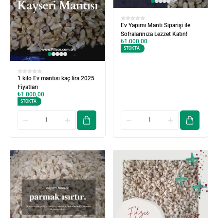
Ev Yapımı Mantı Siparişi ile
Sofralarınıza Lezzet Katın!
₺
1.000,00
STOKTA
1 kilo Ev mantısı kaç lira 2025
Fiyatları
₺
1.000,00
STOKTA