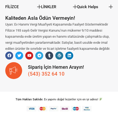
FİLİZCE
LİNKLER
Quick Helps
Kaliteden Asla Ödün Vermeyin!
Uyarı: Ev Hanımı Vergi Muafiyeti Kapsamında Faaliyet Göstermektedir
Filizce 193 sayılı Gelir Vergisi Kanunu’nun mükerrer 9/10 maddesi
kapsamında evde üretim yapan ev hanımı statüsünde çalışmakta olup,
vergi muafiyetinden yararlanmaktadır. Satışlar, basit usulde evde imal
edilen ürünler ile sınırlıdır ve ticari işletme faaliyeti kapsamında değildir.
Sipariş İçin Hemen Arayın!
(543) 352 64 10
Tüm Hakları Saklıdır.
Ev yapımı doğal lezzetler için en iyi adres!