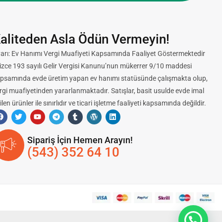
aliteden Asla Ödün Vermeyin!
arı: Ev Hanımı Vergi Muafiyeti Kapsamında Faaliyet Göstermektedir
lizce 193 sayılı Gelir Vergisi Kanunu’nun mükerrer 9/10 maddesi
psamında evde üretim yapan ev hanımı statüsünde çalışmakta olup,
rgi muafiyetinden yararlanmaktadır. Satışlar, basit usulde evde imal
ilen ürünler ile sınırlıdır ve ticari işletme faaliyeti kapsamında değildir.
Sipariş İçin Hemen Arayın!
(543) 352 64 10