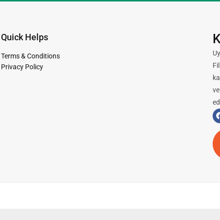
K
Quick Helps
Uy
Terms & Conditions
Fi
Privacy Policy
ka
ve
ed