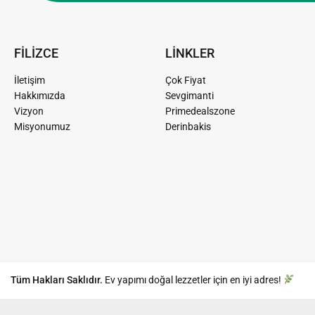
FİLİZCE
LİNKLER
İletişim
Çok Fiyat
Hakkımızda
Sevgimanti
Vizyon
Primedealszone
Misyonumuz
Derinbakis
Tüm Hakları Saklıdır.
Ev yapımı doğal lezzetler için en iyi adres!