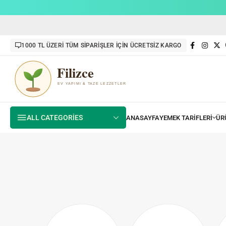
1000 TL ÜZERİ TÜM SİPARİŞLER İÇİN ÜCRETSİZ KARGO
ALL CATEGORIES