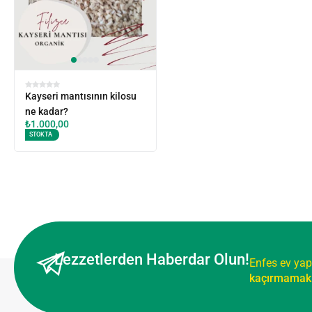
Kayseri mantısının kilosu
ne kadar?
₺
1.000,00
STOKTA
Lezzetlerden Haberdar Olun!
Enfes ev yap
kaçırmamak 