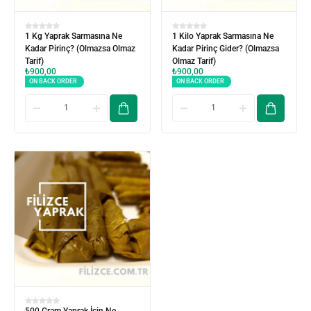
1 Kg Yaprak Sarmasına Ne
1 Kilo Yaprak Sarmasına Ne
Kadar Pirinç? (Olmazsa Olmaz
Kadar Pirinç Gider? (Olmazsa
Tarif)
Olmaz Tarif)
₺
900,00
₺
900,00
ON BACK ORDER
ON BACK ORDER