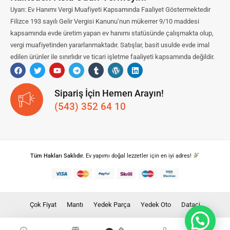
Uyarı: Ev Hanımı Vergi Muafiyeti Kapsamında Faaliyet Göstermektedir
Filizce 193 sayılı Gelir Vergisi Kanunu’nun mükerrer 9/10 maddesi
kapsamında evde üretim yapan ev hanımı statüsünde çalışmakta olup,
vergi muafiyetinden yararlanmaktadır. Satışlar, basit usulde evde imal
edilen ürünler ile sınırlıdır ve ticari işletme faaliyeti kapsamında değildir.
Sipariş İçin Hemen Arayın!
(543) 352 64 10
Tüm Hakları Saklıdır.
Ev yapımı doğal lezzetler için en iyi adres!
Çok Fiyat
Mantı
Yedek Parça
Yedek Oto
Dataci