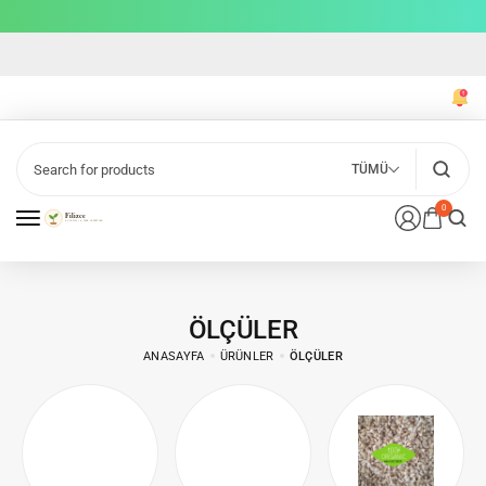
TÜMÜ
0
ÖLÇÜLER
ANASAYFA
ÜRÜNLER
ÖLÇÜLER