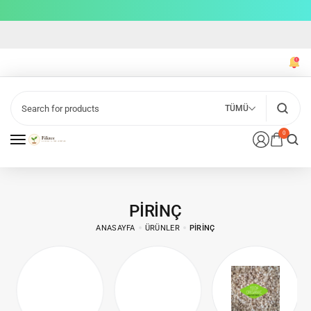
TÜMÜ
0
PIRINÇ
ANASAYFA
ÜRÜNLER
PIRINÇ