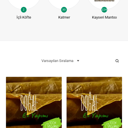
2
30
224
İçli Köfte
Katmer
Kayseri Mantısı
Varsayılan Sıralama