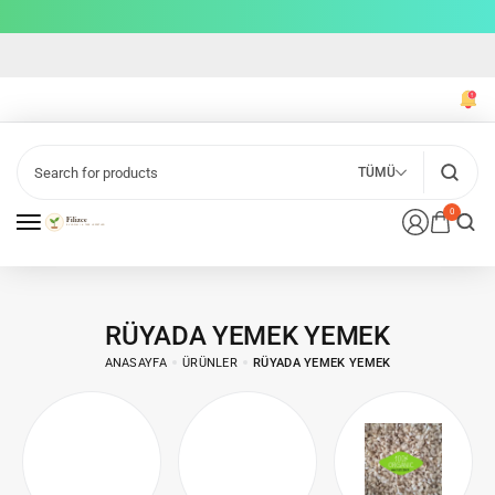
TÜMÜ
0
RÜYADA YEMEK YEMEK
ANASAYFA
ÜRÜNLER
RÜYADA YEMEK YEMEK