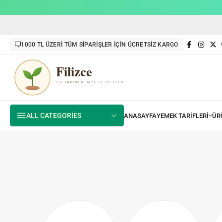
1000 TL ÜZERİ TÜM SİPARİŞLER İÇİN ÜCRETSİZ KARGO
ALL CATEGORIES