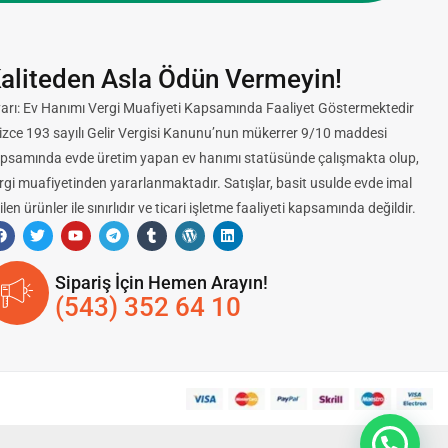
aliteden Asla Ödün Vermeyin!
arı: Ev Hanımı Vergi Muafiyeti Kapsamında Faaliyet Göstermektedir
lizce 193 sayılı Gelir Vergisi Kanunu’nun mükerrer 9/10 maddesi
psamında evde üretim yapan ev hanımı statüsünde çalışmakta olup,
rgi muafiyetinden yararlanmaktadır. Satışlar, basit usulde evde imal
ilen ürünler ile sınırlıdır ve ticari işletme faaliyeti kapsamında değildir.
Sipariş İçin Hemen Arayın!
(543) 352 64 10