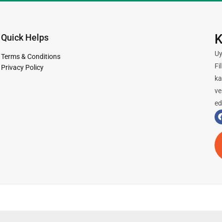
K
Quick Helps
Uy
Terms & Conditions
Fi
Privacy Policy
ka
ve
ed