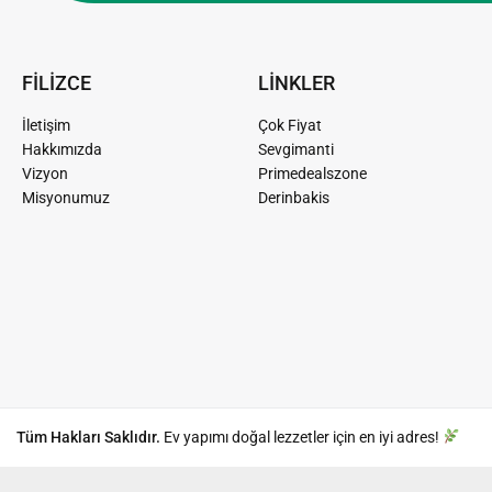
FİLİZCE
LİNKLER
İletişim
Çok Fiyat
Hakkımızda
Sevgimanti
Vizyon
Primedealszone
Misyonumuz
Derinbakis
Tüm Hakları Saklıdır.
Ev yapımı doğal lezzetler için en iyi adres!