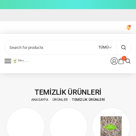
TÜMÜ
0
TEMIZLIK ÜRÜNLERI
ANASAYFA
ÜRÜNLER
TEMIZLIK ÜRÜNLERI