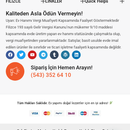
FİLİZCE
LİNKLER
Quick Helps
Kaliteden Asla Ödün Vermeyin!
Uyarı: Ev Hanımı Vergi Muafiyeti Kapsamında Faaliyet Göstermektedir
Filizce 193 sayılı Gelir Vergisi Kanunu’nun mükerrer 9/10 maddesi
kapsamında evde üretim yapan ev hanımı statüsünde çalışmakta olup,
vergi muafiyetinden yararlanmaktadır. Satışlar, basit usulde evde imal
edilen ürünler ile sınırlıdır ve ticari işletme faaliyeti kapsamında değildir.
Sipariş İçin Hemen Arayın!
(543) 352 64 10
Tüm Hakları Saklıdır.
Ev yapımı doğal lezzetler için en iyi adres!