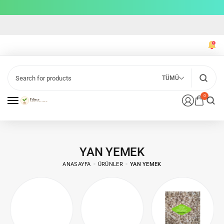
TÜMÜ
0
YAN YEMEK
ANASAYFA
ÜRÜNLER
YAN YEMEK