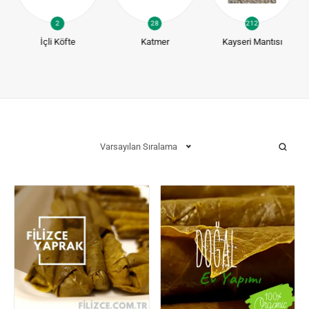
2
28
212
İçli Köfte
Katmer
Kayseri Mantısı
Varsayılan Sıralama