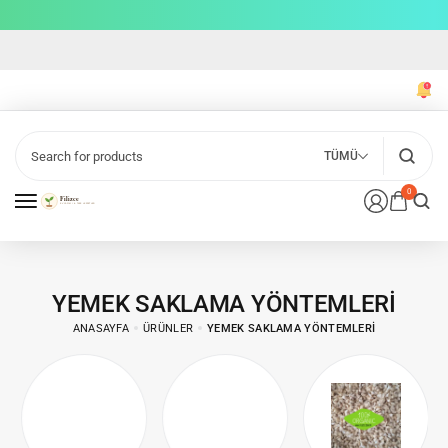
TÜMÜ
0
YEMEK SAKLAMA YÖNTEMLERI
ANASAYFA
ÜRÜNLER
YEMEK SAKLAMA YÖNTEMLERI