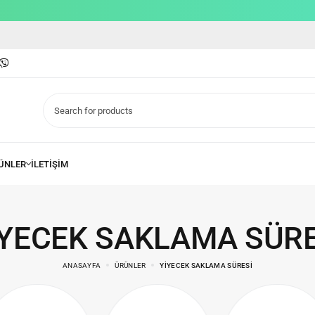
IYECEK SAKLAMA SÜRE
ANASAYFA
ÜRÜNLER
YIYECEK SAKLAMA SÜRESI