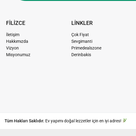
FİLİZCE
LİNKLER
İletişim
Çok Fiyat
Hakkımızda
Sevgimanti
Vizyon
Primedealszone
Misyonumuz
Derinbakis
Tüm Hakları Saklıdır.
Ev yapımı doğal lezzetler için en iyi adres!