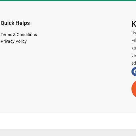
K
Quick Helps
Uy
Terms & Conditions
Fi
Privacy Policy
ka
ve
ed