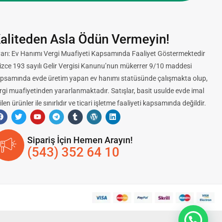
aliteden Asla Ödün Vermeyin!
arı: Ev Hanımı Vergi Muafiyeti Kapsamında Faaliyet Göstermektedir
lizce 193 sayılı Gelir Vergisi Kanunu’nun mükerrer 9/10 maddesi
psamında evde üretim yapan ev hanımı statüsünde çalışmakta olup,
rgi muafiyetinden yararlanmaktadır. Satışlar, basit usulde evde imal
ilen ürünler ile sınırlıdır ve ticari işletme faaliyeti kapsamında değildir.
Sipariş İçin Hemen Arayın!
(543) 352 64 10