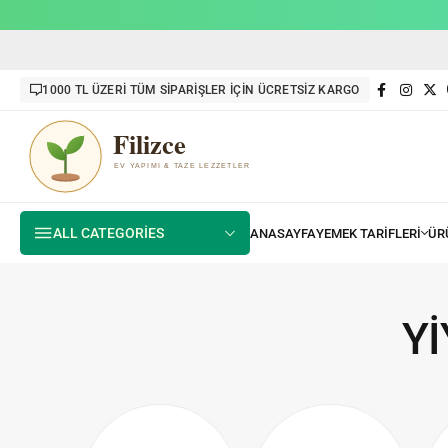
1000 TL ÜZERİ TÜM SİPARİŞLER İÇİN ÜCRETSİZ KARGO
ALL CATEGORIES
Y