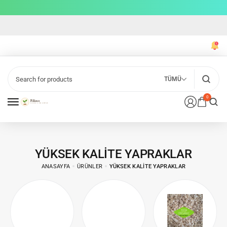
TÜMÜ
0
YÜKSEK KALITE YAPRAKLAR
ANASAYFA
ÜRÜNLER
YÜKSEK KALITE YAPRAKLAR