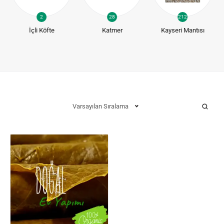
2
28
212
İçli Köfte
Katmer
Kayseri Mantısı
Varsayılan Sıralama