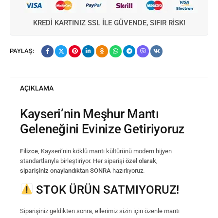
KREDI KARTINIZ SSL ILE GÜVENDE, SIFIR RISK!
PAYLAŞ:
AÇIKLAMA
Kayseri’nin Meşhur Mantı
Geleneğini Evinize Getiriyoruz
Filizce
, Kayseri’nin köklü mantı kültürünü modern hijyen
standartlarıyla birleştiriyor. Her siparişi
özel olarak
,
siparişiniz onaylandıktan SONRA
hazırlıyoruz.
STOK ÜRÜN SATMIYORUZ!
Siparişiniz geldikten sonra, ellerimiz sizin için özenle mantı