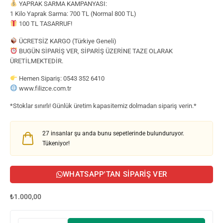
YAPRAK SARMA KAMPANYASI:
1 Kilo Yaprak Sarma: 700 TL (Normal 800 TL)
100 TL TASARRUF!
ÜCRETSİZ KARGO (Türkiye Geneli)
BUGÜN SİPARİŞ VER, SİPARİŞ ÜZERİNE TAZE OLARAK
ÜRETİLMEKTEDİR.
Hemen Sipariş: 0543 352 6410
www.filizce.com.tr
*Stoklar sınırlı! Günlük üretim kapasitemiz dolmadan sipariş verin.*
27
insanlar şu anda bunu sepetlerinde bulunduruyor.
Tükeniyor!
WHATSAPP'TAN SIPARIŞ VER
₺
1.000,00