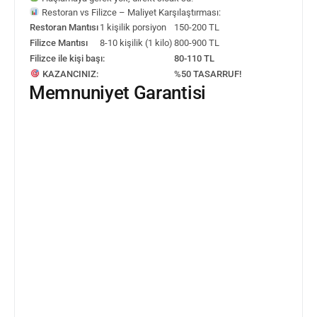
Restoran vs Filizce – Maliyet Karşılaştırması:
Restoran Mantısı
1 kişilik porsiyon
150-200 TL
Filizce Mantısı
8-10 kişilik (1 kilo)
800-900 TL
Filizce ile kişi başı:
80-110 TL
KAZANCINIZ:
%50 TASARRUF!
Memnuniyet Garantisi