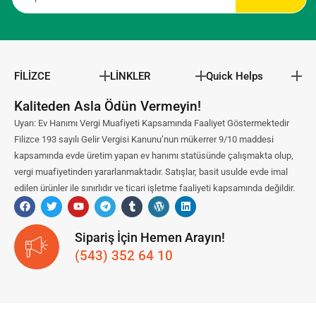
FİLİZCE
LİNKLER
Quick Helps
Kaliteden Asla Ödün Vermeyin!
Uyarı: Ev Hanımı Vergi Muafiyeti Kapsamında Faaliyet Göstermektedir
Filizce 193 sayılı Gelir Vergisi Kanunu’nun mükerrer 9/10 maddesi
kapsamında evde üretim yapan ev hanımı statüsünde çalışmakta olup,
vergi muafiyetinden yararlanmaktadır. Satışlar, basit usulde evde imal
edilen ürünler ile sınırlıdır ve ticari işletme faaliyeti kapsamında değildir.
Sipariş İçin Hemen Arayın!
(543) 352 64 10