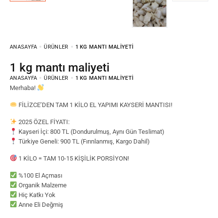
ANASAYFA
ÜRÜNLER
1 KG MANTI MALIYETI
1 kg mantı maliyeti
ANASAYFA
ÜRÜNLER
1 KG MANTI MALIYETI
Merhaba!
FİLİZCE’DEN TAM 1 KİLO EL YAPIMI KAYSERİ MANTISI!
2025 ÖZEL FİYATI:
Kayseri İçi: 800 TL (Dondurulmuş, Aynı Gün Teslimat)
Türkiye Geneli: 900 TL (Fırınlanmış, Kargo Dahil)
1 KİLO = TAM 10-15 KİŞİLİK PORSİYON!
%100 El Açması
Organik Malzeme
Hiç Katkı Yok
Anne Eli Değmiş