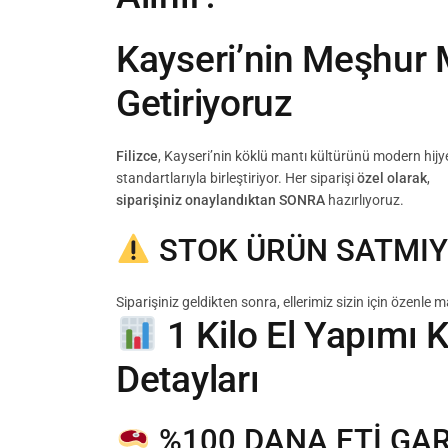
Kayseri’nin Meşhur 
Getiriyoruz
Filizce
, Kayseri’nin köklü mantı kültürünü modern hijy
standartlarıyla birleştiriyor. Her siparişi
özel olarak
,
siparişiniz onaylandıktan SONRA
hazırlıyoruz.
STOK ÜRÜN SATMIY
Siparişiniz geldikten sonra, ellerimiz sizin için özenl
1 Kilo El Yapımı 
Detayları
%100 DANA ETİ GAR