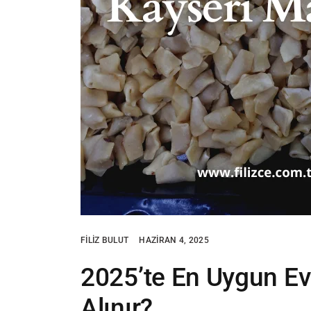
FILIZ BULUT
HAZIRAN 4, 2025
2025’te En Uygun E
Alınır?