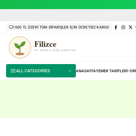
1000 TL ÜZERİ TÜM SİPARİŞLER İÇİN ÜCRETSİZ KARGO
ALL CATEGORIES