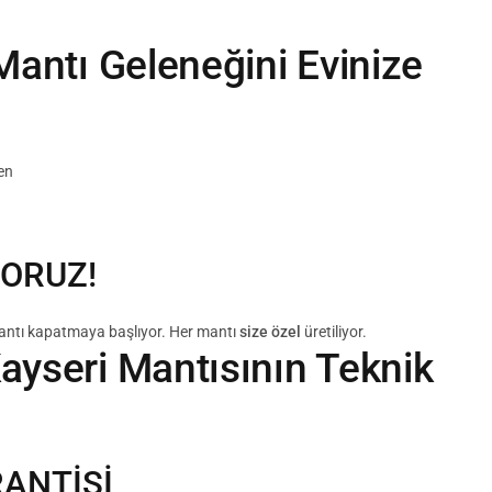
Mantı Geleneğini Evinize
en
ORUZ!
e mantı kapatmaya başlıyor. Her mantı
size özel
üretiliyor.
Kayseri Mantısının Teknik
ANTİSİ