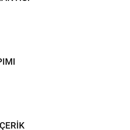
PIMI
ÇERİK