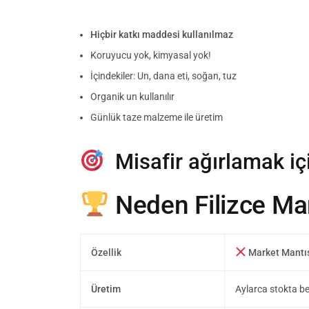
Hiçbir katkı maddesi kullanılmaz
Koruyucu yok, kimyasal yok!
İçindekiler: Un, dana eti, soğan, tuz
Organik un kullanılır
Günlük taze malzeme ile üretim
Misafir ağırlamak içi
Neden Filizce Man
Özellik
Market Mantı
Üretim
Aylarca stokta be