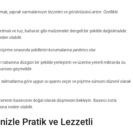
mak, yaprak sarmalarınızın lezzetini ve görüntüsünü artırır. Özellikle
ılmalı ve tuz, baharat gibi malzemeler dengeli bir şekilde dağıtılmalıdır.
den olabilir.
işirme sırasında şekillerini korumalarına yardımcı olur.
tabanına düzgün bir şekilde yerleştirin ve üzerine yeterli miktarda su
arısını geçmelidir.
talimatlarına göre uygun ısı ayarını seçin ve pişirme süresini düzenli olarak
erenin basıncının doğal olarak düşmesini bekleyin. Basıncı zorla
na neden olabilir.
izle Pratik ve Lezzetli