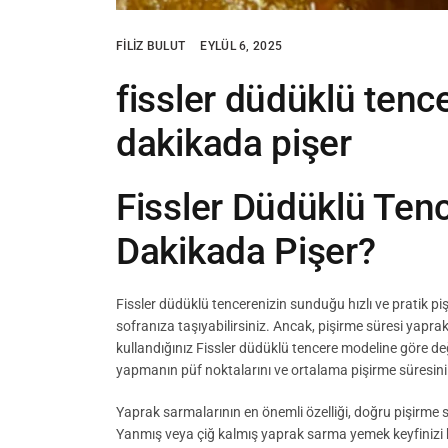
FILIZ BULUT
EYLÜL 6, 2025
fissler düdüklü ten
dakikada pişer
Fissler Düdüklü Ten
Dakikada Pişer?
Fissler düdüklü tencerenizin sunduğu hızlı ve pratik pi
sofranıza taşıyabilirsiniz. Ancak, pişirme süresi yapr
kullandığınız Fissler düdüklü tencere modeline göre değ
yapmanın püf noktalarını ve ortalama pişirme süresini 
Yaprak sarmalarının en önemli özelliği, doğru pişirme
Yanmış veya çiğ kalmış yaprak sarma yemek keyfinizi ka