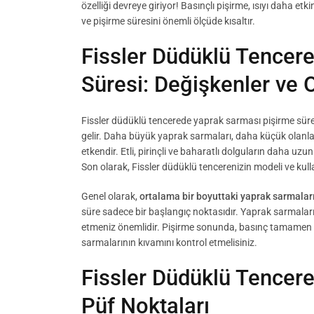
özelliği devreye giriyor! Basınçlı pişirme, ısıyı daha et
ve pişirme süresini önemli ölçüde kısaltır.
Fissler Düdüklü Tencer
Süresi: Değişkenler ve 
Fissler düdüklü tencerede yaprak sarması pişirme süre
gelir. Daha büyük yaprak sarmaları, daha küçük olanla
etkendir. Etli, pirinçli ve baharatlı dolguların daha uz
Son olarak, Fissler düdüklü tencerenizin modeli ve kullan
Genel olarak,
ortalama bir boyuttaki yaprak sarmalar
süre sadece bir başlangıç noktasıdır. Yaprak sarmalar
etmeniz önemlidir. Pişirme sonunda, basınç tamamen d
sarmalarının kıvamını kontrol etmelisiniz.
Fissler Düdüklü Tencer
Püf Noktaları