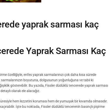
cerede yaprak sarması kaç
cerede Yaprak Sarması Kaç
şirme özelliğiyle, enfes yaprak sarmalarınızı çok daha kısa sürede
ak sarmalarınızın boyutuna, dolgusunun yoğunluğuna ve tabii ki
işiklik gösterebilir. Bu yazıda, Fissler düdüklü tencerede yaprak sarması
detaylı olarak ele alacağız.
 süresiyle hem lezzetini koruması hem de yumuşak bir kıvamda olmasıdır.
çırabilir. İşte bu noktada, Fissler düdüklü tencerenin basınçlı pişirme