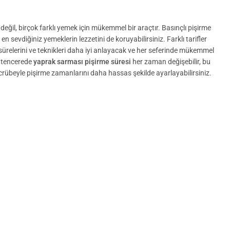
eğil, birçok farklı yemek için mükemmel bir araçtır. Basınçlı pişirme
n sevdiğiniz yemeklerin lezzetini de koruyabilirsiniz. Farklı tarifler
elerini ve teknikleri daha iyi anlayacak ve her seferinde mükemmel
ü tencerede
yaprak sarması pişirme süresi
her zaman değişebilir, bu
ecrübeyle pişirme zamanlarını daha hassas şekilde ayarlayabilirsiniz.