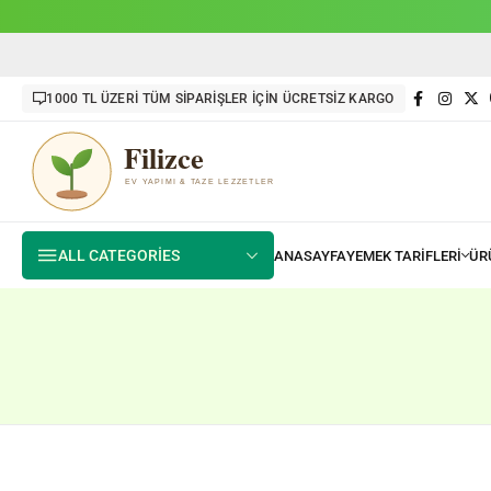
1000 TL ÜZERİ TÜM SİPARİŞLER İÇİN ÜCRETSİZ KARGO
ALL CATEGORIES