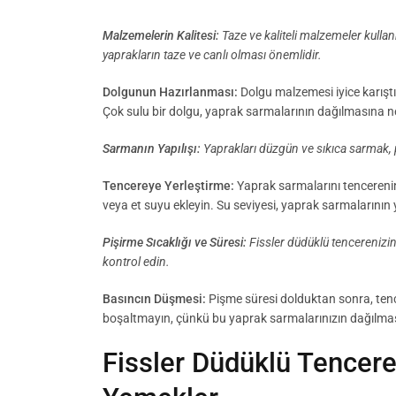
Malzemelerin Kalitesi:
Taze ve kaliteli malzemeler kullan
yaprakların taze ve canlı olması önemlidir.
Dolgunun Hazırlanması:
Dolgu malzemesi iyice karıştır
Çok sulu bir dolgu, yaprak sarmalarının dağılmasına ne
Sarmanın Yapılışı:
Yaprakları düzgün ve sıkıca sarmak, p
Tencereye Yerleştirme:
Yaprak sarmalarını tencerenin 
veya et suyu ekleyin. Su seviyesi, yaprak sarmalarının y
Pişirme Sıcaklığı ve Süresi:
Fissler düdüklü tencerenizin 
kontrol edin.
Basıncın Düşmesi:
Pişme süresi dolduktan sonra, tenc
boşaltmayın, çünkü bu yaprak sarmalarınızın dağılması
Fissler Düdüklü Tenceren