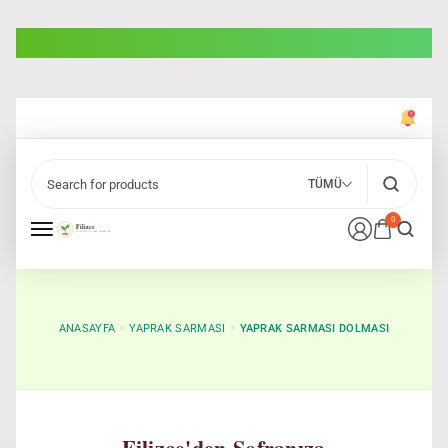
TÜMÜ
0
ANASAYFA
YAPRAK SARMASI
YAPRAK SARMASI DOLMASI
Filizce'den Sofranıza