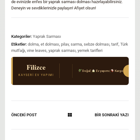
de evinizde enfes bir yaprak sarması dolması hazırlayabilirsiniz.
Deneyin ve sevdiklerinizle paylaşın! Afiyet olsun!
Kategoriler:
Yaprak Sarması
Etiketler:
dolma
,
et dolması
,
pilav
,
sarma
,
sebze dolması
,
tarif
,
Türk
mutfağı
,
vine leaves
,
yaprak sarması
,
yemek tarifleri
Filizce
El Açması Mantı & Ev Yemekleri
Sipar
|
|
Doğal
Ev yapımı
Kargo
Gerçek Kayseri tarifi · Kimyasal katkı yok · T
KAYSERI EV YAPIMI
ÖNCEKİ POST
BİR SONRAKİ YAZI