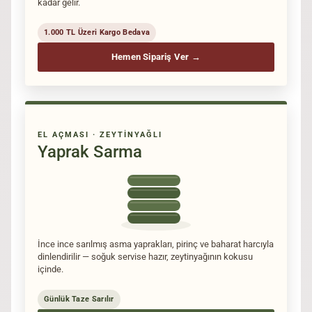
kadar gelir.
1.000 TL Üzeri Kargo Bedava
Hemen Sipariş Ver →
EL AÇMASI · ZEYTINYAĞLI
Yaprak Sarma
İnce ince sarılmış asma yaprakları, pirinç ve baharat harcıyla
dinlendirilir — soğuk servise hazır, zeytinyağının kokusu
içinde.
Günlük Taze Sarılır