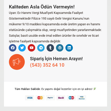
Kaliteden Asla Ödün Vermeyin!
Uyarı: Ev Hanımı Vergi Muafiyeti Kapsamında Faaliyet
Göstermektedir Filizce 193 sayılı Gelir Vergisi Kanunu’nun
mükerrer 9/10 maddesi kapsamında evde üretim yapan ev hanımı
statüsünde çalışmakta olup, vergi muafiyetinden yararlanmaktadır.
Satışlar, basit usulde evde imal edilen ürünler ile sınırlıdır ve ticari
işletme faaliyeti kapsamında değildir.
Sipariş İçin Hemen Arayın!
(543) 352 64 10
Tüm Hakları Saklıdır.
Ev yapımı doğal lezzetler için en iyi adres!