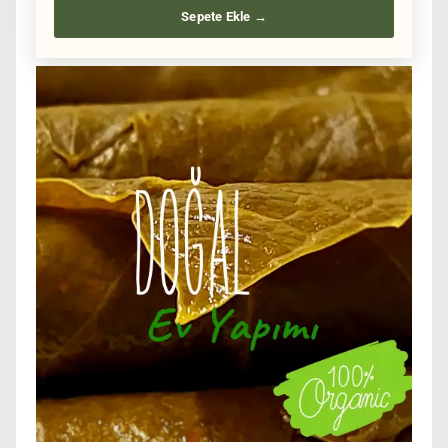
Sepete Ekle →