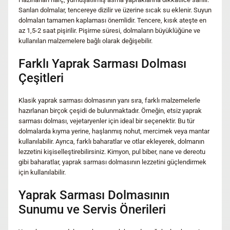
Sarılan dolmalar, tencereye dizilir ve üzerine sıcak su eklenir. Suyun
dolmaları tamamen kaplaması önemlidir. Tencere, kısık ateşte en
az 1,5-2 saat pişirilir. Pişirme süresi, dolmaların büyüklüğüne ve
kullanılan malzemelere bağlı olarak değişebilir.
Farklı Yaprak Sarması Dolması
Çeşitleri
Klasik yaprak sarması dolmasının yanı sıra, farklı malzemelerle
hazırlanan birçok çeşidi de bulunmaktadır. Örneğin, etsiz yaprak
sarması dolması, vejetaryenler için ideal bir seçenektir. Bu tür
dolmalarda kıyma yerine, haşlanmış nohut, mercimek veya mantar
kullanılabilir. Ayrıca, farklı baharatlar ve otlar ekleyerek, dolmanın
lezzetini kişiselleştirebilirsiniz. Kimyon, pul biber, nane ve dereotu
gibi baharatlar, yaprak sarması dolmasının lezzetini güçlendirmek
için kullanılabilir.
Yaprak Sarması Dolmasının
Sunumu ve Servis Önerileri