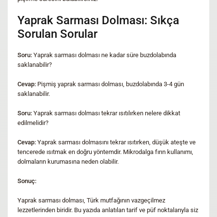
Yaprak Sarması Dolması: Sıkça
Sorulan Sorular
Soru:
Yaprak sarması dolması ne kadar süre buzdolabında
saklanabilir?
Cevap:
Pişmiş yaprak sarması dolması, buzdolabında 3-4 gün
saklanabilir.
Soru:
Yaprak sarması dolması tekrar ısıtılırken nelere dikkat
edilmelidir?
Cevap:
Yaprak sarması dolmasını tekrar ısıtırken, düşük ateşte ve
tencerede ısıtmak en doğru yöntemdir. Mikrodalga fırın kullanımı,
dolmaların kurumasına neden olabilir.
Sonuç:
Yaprak sarması dolması, Türk mutfağının vazgeçilmez
lezzetlerinden biridir. Bu yazıda anlatılan tarif ve püf noktalarıyla siz