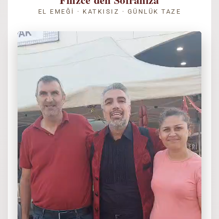
EL EMEĞI · KATKISIZ · GÜNLÜK TAZE