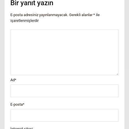
Bir yanıt yazın
E-posta adresiniz yayınlanmayacak.
Gerekli alanlar
*
ile
işaretlenmişlerdir
Ad
*
E-posta
*
İnternet sitesi