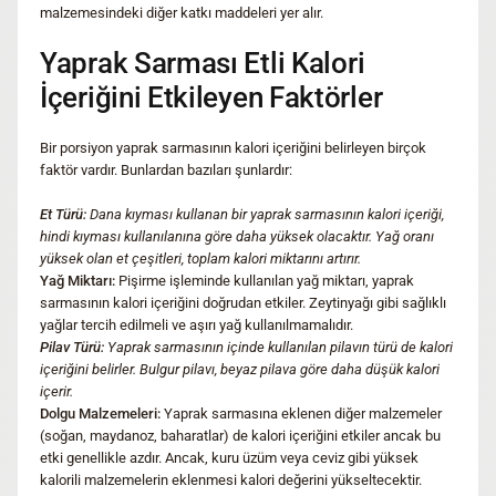
malzemesindeki diğer katkı maddeleri yer alır.
Yaprak Sarması Etli Kalori
İçeriğini Etkileyen Faktörler
Bir porsiyon yaprak sarmasının kalori içeriğini belirleyen birçok
faktör vardır. Bunlardan bazıları şunlardır:
Et Türü:
Dana kıyması kullanan bir yaprak sarmasının kalori içeriği,
hindi kıyması kullanılanına göre daha yüksek olacaktır. Yağ oranı
yüksek olan et çeşitleri, toplam kalori miktarını artırır.
Yağ Miktarı:
Pişirme işleminde kullanılan yağ miktarı, yaprak
sarmasının kalori içeriğini doğrudan etkiler. Zeytinyağı gibi sağlıklı
yağlar tercih edilmeli ve aşırı yağ kullanılmamalıdır.
Pilav Türü:
Yaprak sarmasının içinde kullanılan pilavın türü de kalori
içeriğini belirler. Bulgur pilavı, beyaz pilava göre daha düşük kalori
içerir.
Dolgu Malzemeleri:
Yaprak sarmasına eklenen diğer malzemeler
(soğan, maydanoz, baharatlar) de kalori içeriğini etkiler ancak bu
etki genellikle azdır. Ancak, kuru üzüm veya ceviz gibi yüksek
kalorili malzemelerin eklenmesi kalori değerini yükseltecektir.