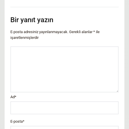
Bir yanıt yazın
E-posta adresiniz yayınlanmayacak.
Gerekli alanlar
*
ile
işaretlenmişlerdir
Ad
*
E-posta
*