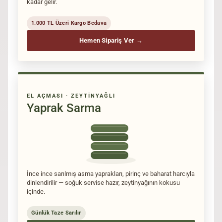
kadar gelir.
1.000 TL Üzeri Kargo Bedava
Hemen Sipariş Ver →
EL AÇMASI · ZEYTINYAĞLI
Yaprak Sarma
İnce ince sarılmış asma yaprakları, pirinç ve baharat harcıyla
dinlendirilir — soğuk servise hazır, zeytinyağının kokusu
içinde.
Günlük Taze Sarılır