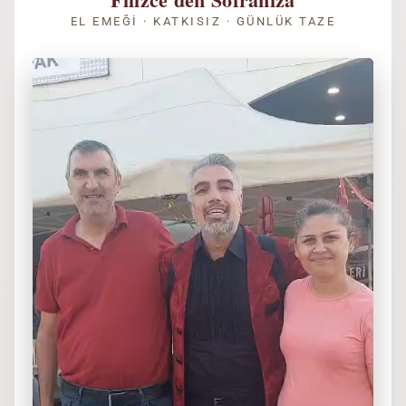
EL EMEĞI · KATKISIZ · GÜNLÜK TAZE