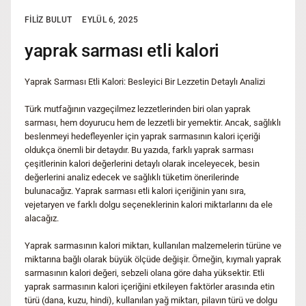
FILIZ BULUT
EYLÜL 6, 2025
yaprak sarması etli kalori
Yaprak Sarması Etli Kalori: Besleyici Bir Lezzetin Detaylı Analizi
Türk mutfağının vazgeçilmez lezzetlerinden biri olan yaprak
sarması, hem doyurucu hem de lezzetli bir yemektir. Ancak, sağlıklı
beslenmeyi hedefleyenler için yaprak sarmasının kalori içeriği
oldukça önemli bir detaydır. Bu yazıda, farklı yaprak sarması
çeşitlerinin kalori değerlerini detaylı olarak inceleyecek, besin
değerlerini analiz edecek ve sağlıklı tüketim önerilerinde
bulunacağız. Yaprak sarması etli kalori içeriğinin yanı sıra,
vejetaryen ve farklı dolgu seçeneklerinin kalori miktarlarını da ele
alacağız.
Yaprak sarmasının kalori miktarı, kullanılan malzemelerin türüne ve
miktarına bağlı olarak büyük ölçüde değişir. Örneğin, kıymalı yaprak
sarmasının kalori değeri, sebzeli olana göre daha yüksektir. Etli
yaprak sarmasının kalori içeriğini etkileyen faktörler arasında etin
türü (dana, kuzu, hindi), kullanılan yağ miktarı, pilavın türü ve dolgu