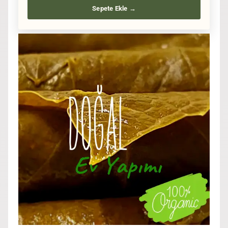
Sepete Ekle →