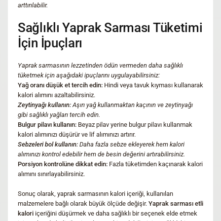
arttırılabilir.
Sağlıklı Yaprak Sarması Tüketimi
İçin İpuçları
Yaprak sarmasının lezzetinden ödün vermeden daha sağlıklı
tüketmek için aşağıdaki ipuçlarını uygulayabilirsiniz:
Yağ oranı düşük et tercih edin:
Hindi veya tavuk kıyması kullanarak
kalori alımını azaltabilirsiniz.
Zeytinyağı kullanın:
Aşırı yağ kullanmaktan kaçının ve zeytinyağı
gibi sağlıklı yağları tercih edin.
Bulgur pilavı kullanın:
Beyaz pilav yerine bulgur pilavı kullanmak
kalori alımınızı düşürür ve lif alımınızı artırır.
Sebzeleri bol kullanın:
Daha fazla sebze ekleyerek hem kalori
alımınızı kontrol edebilir hem de besin değerini artırabilirsiniz.
Porsiyon kontrolüne dikkat edin:
Fazla tüketimden kaçınarak kalori
alımını sınırlayabilirsiniz.
Sonuç olarak, yaprak sarmasının kalori içeriği, kullanılan
malzemelere bağlı olarak büyük ölçüde değişir.
Yaprak sarması etli
kalori
içeriğini düşürmek ve daha sağlıklı bir seçenek elde etmek