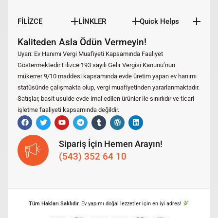
FİLİZCE
LİNKLER
Quick Helps
Kaliteden Asla Ödün Vermeyin!
Uyarı: Ev Hanımı Vergi Muafiyeti Kapsamında Faaliyet
Göstermektedir Filizce 193 sayılı Gelir Vergisi Kanunu’nun
mükerrer 9/10 maddesi kapsamında evde üretim yapan ev hanımı
statüsünde çalışmakta olup, vergi muafiyetinden yararlanmaktadır.
Satışlar, basit usulde evde imal edilen ürünler ile sınırlıdır ve ticari
işletme faaliyeti kapsamında değildir.
Sipariş İçin Hemen Arayın!
(543) 352 64 10
Tüm Hakları Saklıdır.
Ev yapımı doğal lezzetler için en iyi adres!