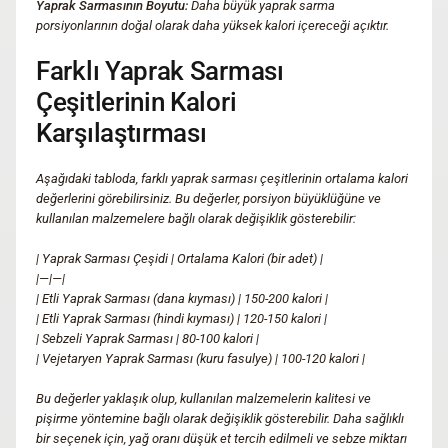
Yaprak Sarmasının Boyutu:
Daha büyük yaprak sarma
porsiyonlarının doğal olarak daha yüksek kalori içereceği açıktır.
Farklı Yaprak Sarması
Çeşitlerinin Kalori
Karşılaştırması
Aşağıdaki tabloda, farklı yaprak sarması çeşitlerinin ortalama kalori
değerlerini görebilirsiniz. Bu değerler, porsiyon büyüklüğüne ve
kullanılan malzemelere bağlı olarak değişiklik gösterebilir:
| Yaprak Sarması Çeşidi | Ortalama Kalori (bir adet) |
|—|—|
| Etli Yaprak Sarması (dana kıyması) | 150-200 kalori |
| Etli Yaprak Sarması (hindi kıyması) | 120-150 kalori |
| Sebzeli Yaprak Sarması | 80-100 kalori |
| Vejetaryen Yaprak Sarması (kuru fasulye) | 100-120 kalori |
Bu değerler yaklaşık olup, kullanılan malzemelerin kalitesi ve
pişirme yöntemine bağlı olarak değişiklik gösterebilir. Daha sağlıklı
bir seçenek için, yağ oranı düşük et tercih edilmeli ve sebze miktarı