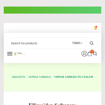
TÜMÜ
0
ANASAYFA
YAPRAK SARMASI
YAPRAK SARMASI ETLI KALORI
Filizce'den Sofranıza