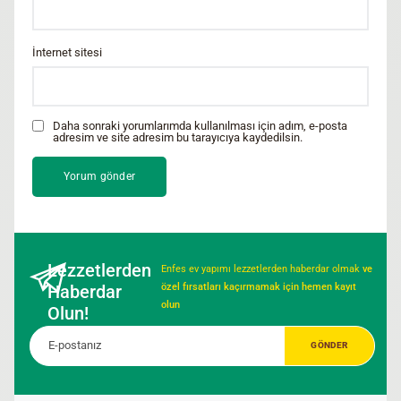
İnternet sitesi
Daha sonraki yorumlarımda kullanılması için adım, e-posta
adresim ve site adresim bu tarayıcıya kaydedilsin.
Lezzetlerden
Enfes ev yapımı lezzetlerden haberdar olmak
ve
Haberdar
özel fırsatları kaçırmamak için hemen kayıt
olun
Olun!