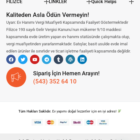
FİLİZCE
LİNKLER
Quick Helps
Kaliteden Asla Ödün Vermeyin!
Uyarı: Ev Hanımı Vergi Muafiyeti Kapsamında Faaliyet Göstermektedir
Filizce 193 sayılı Gelir Vergisi Kanunu’nun mükerrer 9/10 maddesi
kapsamında evde üretim yapan ev hanımı statüsünde çalışmakta olup,
vergi muafiyetinden yararlanmaktadır. Satışlar, basit usulde evde imal
edilen ürünler ile sınırlıdır ve ticari işletme faaliyeti kapsamında değildir.
Sipariş İçin Hemen Arayın!
(543) 352 64 10
Tüm Hakları Saklıdır.
Ev yapımı doğal lezzetler için en iyi adres!