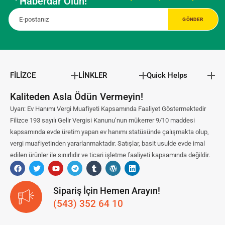
Haberdar Olun!
FİLİZCE
LİNKLER
Quick Helps
Kaliteden Asla Ödün Vermeyin!
Uyarı: Ev Hanımı Vergi Muafiyeti Kapsamında Faaliyet Göstermektedir
Filizce 193 sayılı Gelir Vergisi Kanunu’nun mükerrer 9/10 maddesi
kapsamında evde üretim yapan ev hanımı statüsünde çalışmakta olup,
vergi muafiyetinden yararlanmaktadır. Satışlar, basit usulde evde imal
edilen ürünler ile sınırlıdır ve ticari işletme faaliyeti kapsamında değildir.
Sipariş İçin Hemen Arayın!
(543) 352 64 10