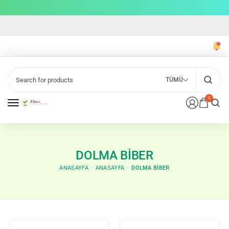
TÜMÜ
0
DOLMA BIBER
ANASAYFA
ANASAYFA
DOLMA BIBER