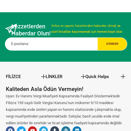
Lezzetlerden
Enfes ev yapımı lezzetlerden haberdar olmak
ve
Haberdar Olun!
özel fırsatları kaçırmamak için hemen kayıt olun
FİLİZCE
LİNKLER
Quick Helps
Kaliteden Asla Ödün Vermeyin!
Uyarı: Ev Hanımı Vergi Muafiyeti Kapsamında Faaliyet Göstermektedir
Filizce 193 sayılı Gelir Vergisi Kanunu’nun mükerrer 9/10 maddesi
kapsamında evde üretim yapan ev hanımı statüsünde çalışmakta olup,
vergi muafiyetinden yararlanmaktadır. Satışlar, basit usulde evde imal
edilen ürünler ile sınırlıdır ve ticari işletme faaliyeti kapsamında değildir.