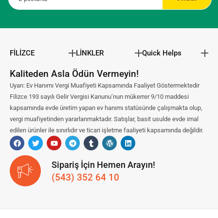
FİLİZCE
LİNKLER
Quick Helps
Kaliteden Asla Ödün Vermeyin!
Uyarı: Ev Hanımı Vergi Muafiyeti Kapsamında Faaliyet Göstermektedir
Filizce 193 sayılı Gelir Vergisi Kanunu’nun mükerrer 9/10 maddesi
kapsamında evde üretim yapan ev hanımı statüsünde çalışmakta olup,
vergi muafiyetinden yararlanmaktadır. Satışlar, basit usulde evde imal
edilen ürünler ile sınırlıdır ve ticari işletme faaliyeti kapsamında değildir.
Sipariş İçin Hemen Arayın!
(543) 352 64 10