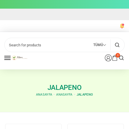
TÜMÜ
0
JALAPENO
ANASAYFA
ANASAYFA
JALAPENO