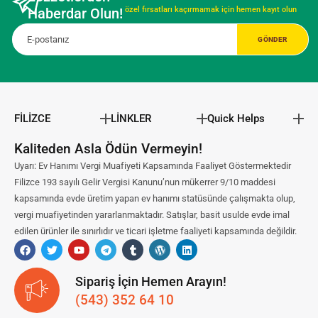
Haberdar Olun!
özel fırsatları kaçırmamak için hemen kayıt olun
FİLİZCE
LİNKLER
Quick Helps
Kaliteden Asla Ödün Vermeyin!
Uyarı: Ev Hanımı Vergi Muafiyeti Kapsamında Faaliyet Göstermektedir
Filizce 193 sayılı Gelir Vergisi Kanunu’nun mükerrer 9/10 maddesi
kapsamında evde üretim yapan ev hanımı statüsünde çalışmakta olup,
vergi muafiyetinden yararlanmaktadır. Satışlar, basit usulde evde imal
edilen ürünler ile sınırlıdır ve ticari işletme faaliyeti kapsamında değildir.
Sipariş İçin Hemen Arayın!
(543) 352 64 10