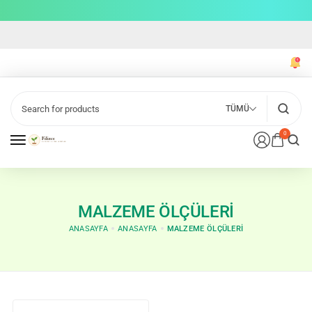
TÜMÜ
0
MALZEME ÖLÇÜLERI
ANASAYFA
ANASAYFA
MALZEME ÖLÇÜLERI