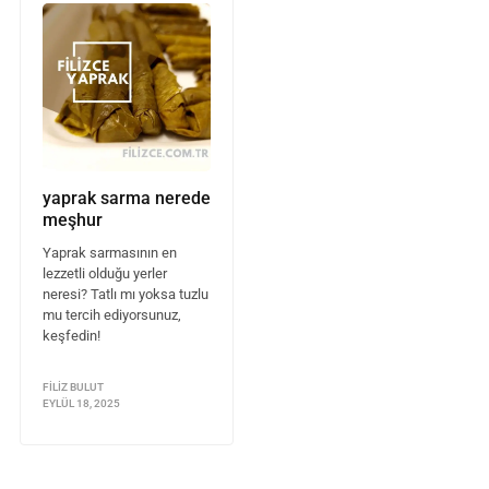
yaprak sarma nerede
meşhur
Yaprak sarmasının en
lezzetli olduğu yerler
neresi? Tatlı mı yoksa tuzlu
mu tercih ediyorsunuz,
keşfedin!
FILIZ BULUT
EYLÜL 18, 2025