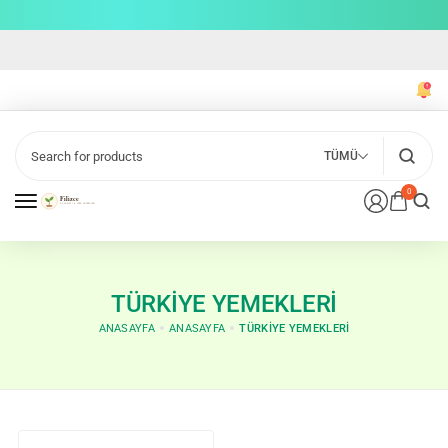
TÜMÜ
0
TÜRKIYE YEMEKLERI
ANASAYFA
ANASAYFA
TÜRKIYE YEMEKLERI