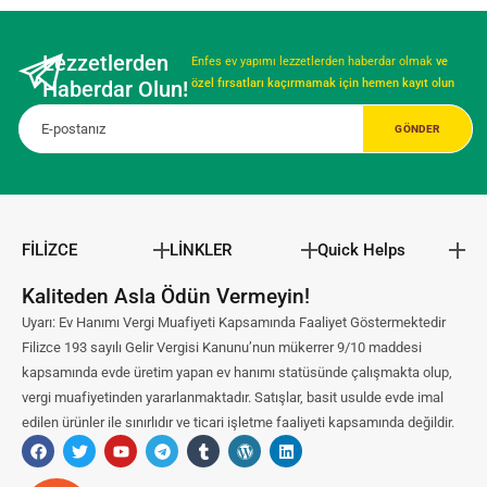
Lezzetlerden
Enfes ev yapımı lezzetlerden haberdar olmak
ve
Haberdar Olun!
özel fırsatları kaçırmamak için hemen kayıt olun
FİLİZCE
LİNKLER
Quick Helps
Kaliteden Asla Ödün Vermeyin!
Uyarı: Ev Hanımı Vergi Muafiyeti Kapsamında Faaliyet Göstermektedir
Filizce 193 sayılı Gelir Vergisi Kanunu’nun mükerrer 9/10 maddesi
kapsamında evde üretim yapan ev hanımı statüsünde çalışmakta olup,
vergi muafiyetinden yararlanmaktadır. Satışlar, basit usulde evde imal
edilen ürünler ile sınırlıdır ve ticari işletme faaliyeti kapsamında değildir.