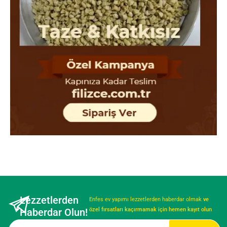
Lezzetlerden
Enfes ev yapımı lezzetlerden haberdar olmak
ve
Haberdar Olun!
özel fırsatları kaçırmamak için hemen kayıt olun