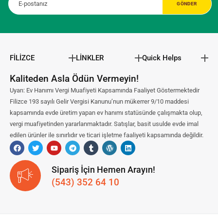
FİLİZCE
LİNKLER
Quick Helps
Kaliteden Asla Ödün Vermeyin!
Uyarı: Ev Hanımı Vergi Muafiyeti Kapsamında Faaliyet Göstermektedir
Filizce 193 sayılı Gelir Vergisi Kanunu’nun mükerrer 9/10 maddesi
kapsamında evde üretim yapan ev hanımı statüsünde çalışmakta olup,
vergi muafiyetinden yararlanmaktadır. Satışlar, basit usulde evde imal
edilen ürünler ile sınırlıdır ve ticari işletme faaliyeti kapsamında değildir.
Sipariş İçin Hemen Arayın!
(543) 352 64 10