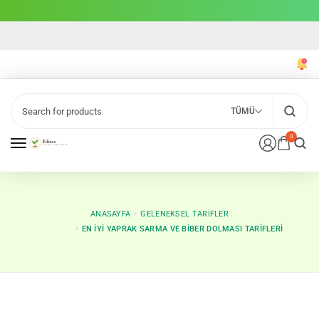
TÜMÜ
0
ANASAYFA
GELENEKSEL TARIFLER
EN İYI YAPRAK SARMA VE BIBER DOLMASI TARIFLERI