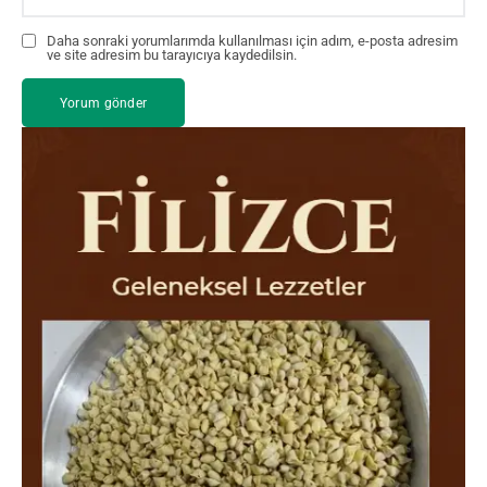
Daha sonraki yorumlarımda kullanılması için adım, e-posta adresim
ve site adresim bu tarayıcıya kaydedilsin.