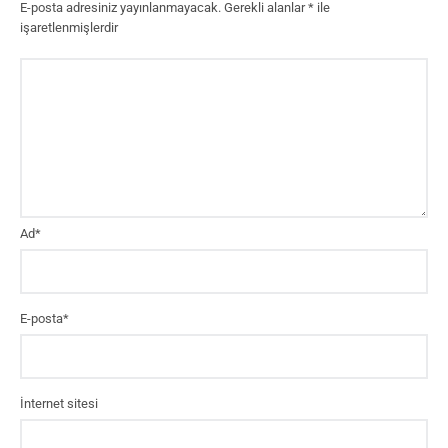
E-posta adresiniz yayınlanmayacak.
Gerekli alanlar
*
ile
işaretlenmişlerdir
Ad
*
E-posta
*
İnternet sitesi