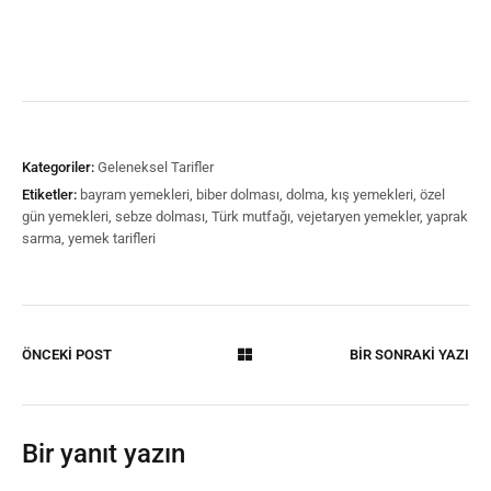
Kategoriler:
Geleneksel Tarifler
Etiketler:
bayram yemekleri
,
biber dolması
,
dolma
,
kış yemekleri
,
özel
gün yemekleri
,
sebze dolması
,
Türk mutfağı
,
vejetaryen yemekler
,
yaprak
sarma
,
yemek tarifleri
ÖNCEKİ POST
BİR SONRAKİ YAZI
Bir yanıt yazın