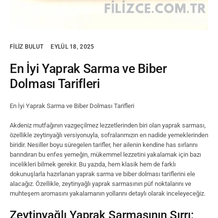
FILIZ BULUT
EYLÜL 18, 2025
En İyi Yaprak Sarma ve Biber
Dolması Tarifleri
En İyi Yaprak Sarma ve Biber Dolması Tarifleri
Akdeniz mutfağının vazgeçilmez lezzetlerinden biri olan yaprak sarması,
özellikle zeytinyağlı versiyonuyla, sofralarımızın en nadide yemeklerinden
biridir. Nesiller boyu süregelen tarifler, her ailenin kendine has sırlarını
barındıran bu enfes yemeğin, mükemmel lezzetini yakalamak için bazı
incelikleri bilmek gerekir. Bu yazıda, hem klasik hem de farklı
dokunuşlarla hazırlanan yaprak sarma ve biber dolması tariflerini ele
alacağız. Özellikle, zeytinyağlı yaprak sarmasının püf noktalarını ve
muhteşem aromasını yakalamanın yollarını detaylı olarak inceleyeceğiz.
Zeytinyağlı Yaprak Sarmasının Sırrı: